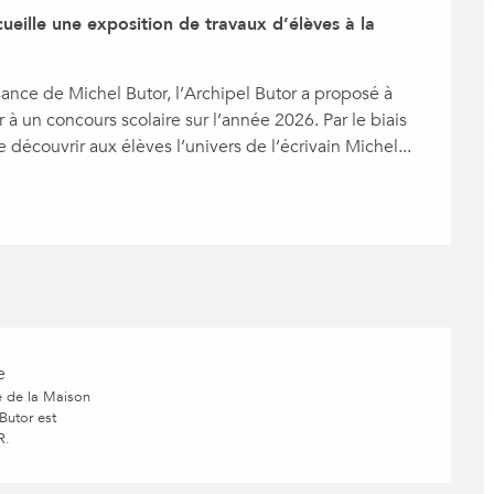
cueille une exposition de travaux d’élèves à la 
ance de Michel Butor, l’Archipel Butor a proposé à 
 un concours scolaire sur l’année 2026. Par le biais 
e découvrir aux élèves l’univers de l’écrivain Michel...
e
e de la Maison
 Butor est
R.