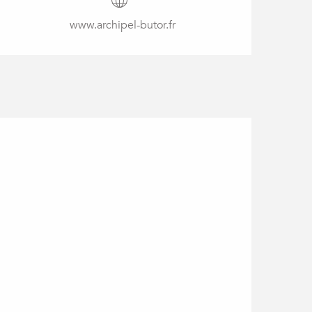
www.archipel-butor.fr