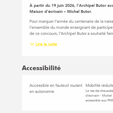
Description
À partir du 19 juin 2026, l’Archipel Butor ac
Maison d’écrivain – Michel Butor.
Pour marquer l’année du centenaire de la naiss
l’ensemble du monde enseignant de participer à
de ce concours, l’Archipel Butor a souhaité fair
Lire la suite
Accessibilité
Accessible en fauteuil roulant
Mobilité réduit
Le rez-de-chaussé
en autonomie
d'écrivain - Michel
accessible aux PM