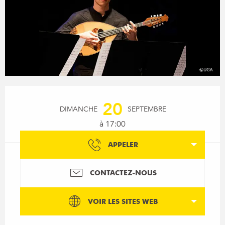
Ouverture et coordonnées
20
DIMANCHE
SEPTEMBRE
à 17:00
APPELER
CONTACTEZ-NOUS
VOIR LES SITES WEB