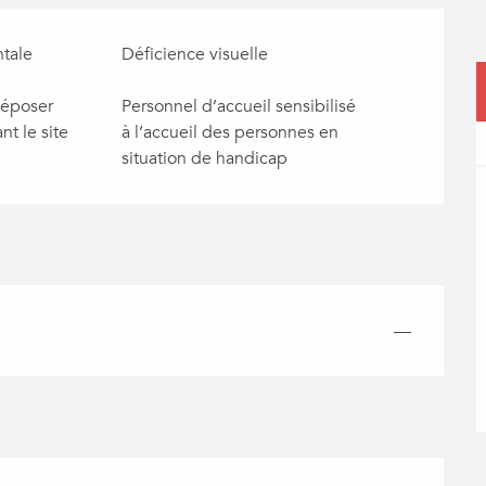
tale
Déficience visuelle
déposer
Personnel d’accueil sensibilisé
t le site
à l’accueil des personnes en
situation de handicap
—