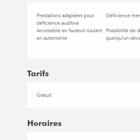
Prestations adaptées pour
Déficience men
déficience auditive
Accessible en fauteuil roulant
Possibilité de 
en autonomie
quelqu’un devan
Tarifs
Gratuit
Horaires