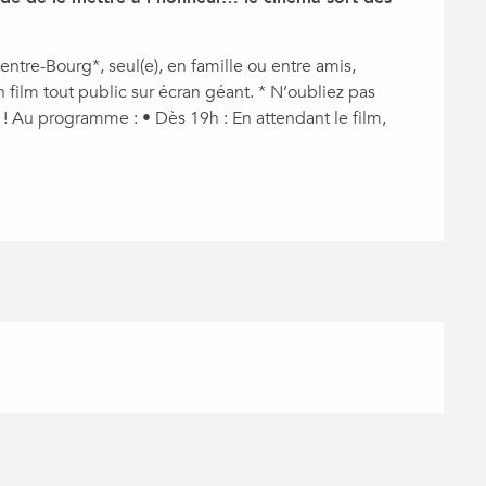
ntre-Bourg*, seul(e), en famille ou entre amis, 
film tout public sur écran géant. * N’oubliez pas 
 ! Au programme : • Dès 19h : En attendant le film, 