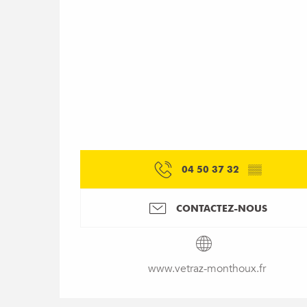
04 50 37 32
▒▒
CONTACTEZ-NOUS
www.vetraz-monthoux.fr