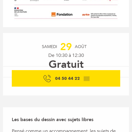
Ouverture et coordonnées
29
SAMEDI
AOÛT
De 10:30 à 12:30
Gratuit
04 50 44 22
▒▒
Description
Les bases du dessin avec sujets libres
Pensé comme un accompagnement, les sujets de 