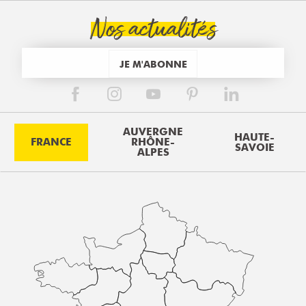
Nos actualités
JE M'ABONNE
AUVERGNE
HAUTE-
FRANCE
RHÔNE-
SAVOIE
ALPES