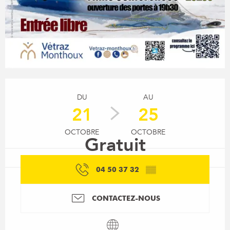
Ouverture et coordonnées
DU
AU
21
25
OCTOBRE
OCTOBRE
Gratuit
04 50 37 32
▒▒
CONTACTEZ-NOUS