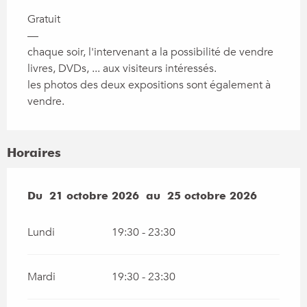
Gratuit
—
chaque soir, l'intervenant a la possibilité de vendre
livres, DVDs, ... aux visiteurs intéressés.
les photos des deux expositions sont également à
vendre.
Horaires
Du
Du
21 octobre 2026
21 octobre 2026
au
au
25 octobre 2026
25 octobre 2026
Lundi
19:30 - 23:30
Mardi
19:30 - 23:30