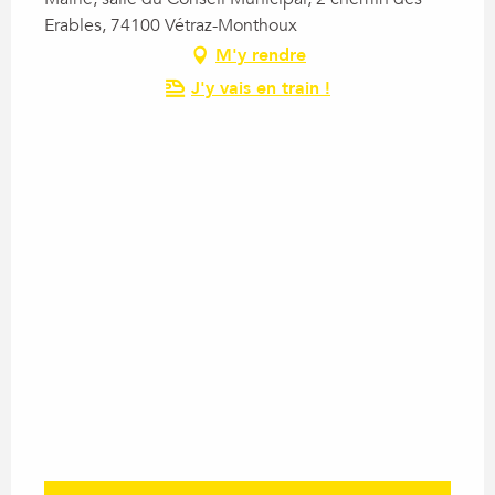
Erables, 74100 Vétraz-Monthoux
M'y rendre
J'y vais en train !