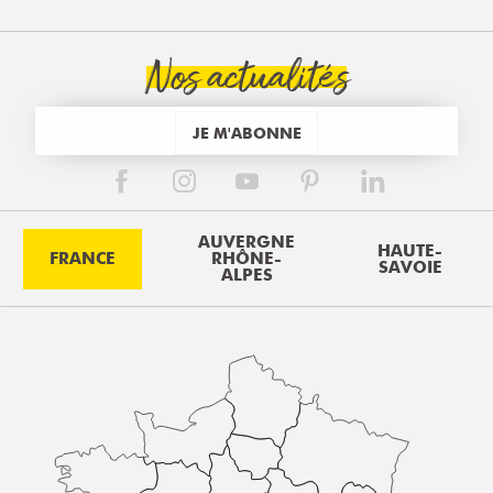
Nos actualités
JE M'ABONNE
AUVERGNE
HAUTE-
FRANCE
RHÔNE-
SAVOIE
ALPES