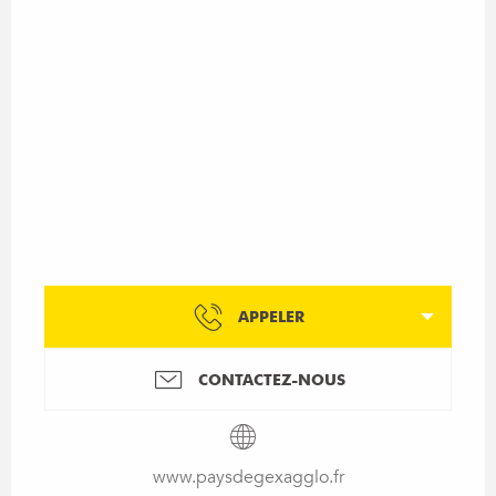
APPELER
CONTACTEZ-NOUS
www.paysdegexagglo.fr