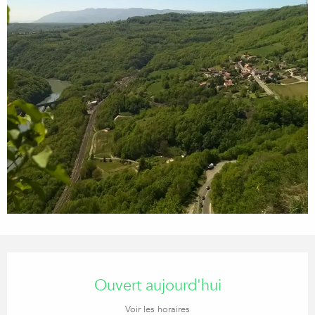
Ouverture et coordonnées
Ouvert aujourd'hui
Voir les horaires