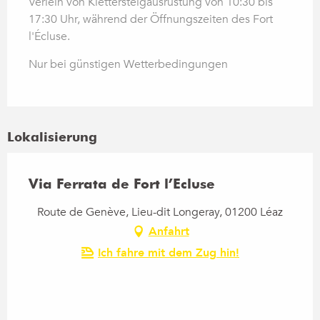
Verleih von Klettersteigausrüstung von 10:30 bis
17:30 Uhr, während der Öffnungszeiten des Fort
l'Écluse.
Nur bei günstigen Wetterbedingungen
Lokalisierung
Via Ferrata de Fort l’Ecluse
Route de Genève, Lieu-dit Longeray, 01200 Léaz
Anfahrt
Ich fahre mit dem Zug hin!