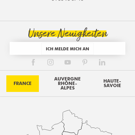
Unsere Neuigkeiten
ICH MELDE MICH AN
AUVERGNE
HAUTE-
FRANCE
RHÔNE-
SAVOIE
ALPES