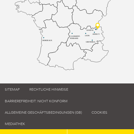
GENÈVE
ANNECY
LYON
CLERMONT-
FERRAND
BORDEAUX
GRENOBLE
SITEMAP
RECHTLICHE HINWEISE
BARRIEREFREIHEIT: NICHT KONFORM
ALLGEMEINE GESCHÄFTSBEDINGUNGEN (GB)
COOKIES
MEDIATHEK