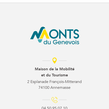
Maison de la Mobilité
et du Tourisme
2 Esplanade François-Mitterand
74100 Annemasse
04 50 95 07 10