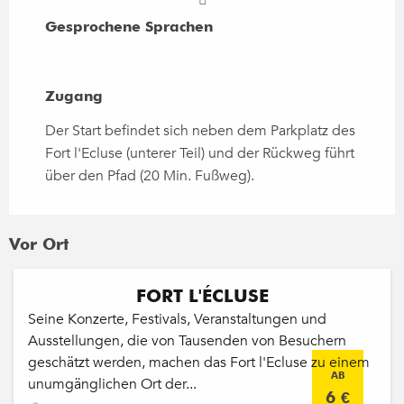
Gesprochene Sprachen
Gesprochene Sprachen
Zugang
Zugang
Der Start befindet sich neben dem Parkplatz des
Fort l'Ecluse (unterer Teil) und der Rückweg führt
über den Pfad (20 Min. Fußweg).
Vor Ort
FORT L'ÉCLUSE
Seine Konzerte, Festivals, Veranstaltungen und
Ausstellungen, die von Tausenden von Besuchern
geschätzt werden, machen das Fort l'Ecluse zu einem
AB
unumgänglichen Ort der...
6
€