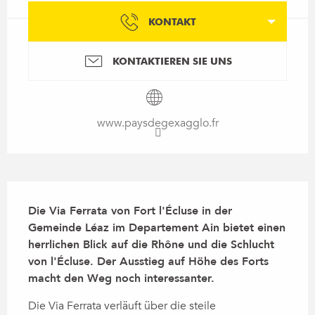
KONTAKT
KONTAKTIEREN SIE UNS
www.paysdegexagglo.fr
Beschreibung
Die Via Ferrata von Fort l'Écluse in der 
Gemeinde Léaz im Departement Ain bietet einen 
herrlichen Blick auf die Rhône und die Schlucht 
von l'Écluse. Der Ausstieg auf Höhe des Forts 
macht den Weg noch interessanter.
Die Via Ferrata verläuft über die steile 