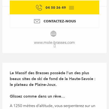
04 50 36 49
▒▒
CONTACTEZ-NOUS
www.mole-brasses.com
Description
Le Massif des Brasses possède l’un des plus 
beaux sites de ski de fond de la Haute-Savoie : 
le plateau de Plaine-Joux.

Glissez comme dans un rêve…
A 1250 mètres d’altitude, vous serpenterez sur un 