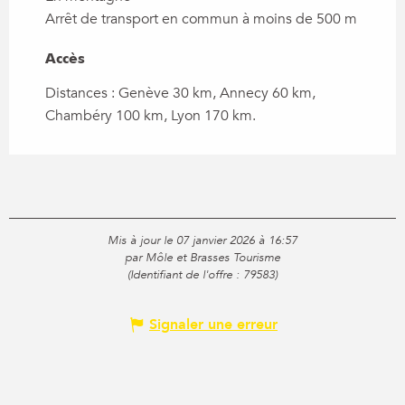
Arrêt de transport en commun à moins de 500 m
Accès
Accès
Distances : Genève 30 km, Annecy 60 km,
Chambéry 100 km, Lyon 170 km.
Mis à jour le 07 janvier 2026 à 16:57
par Môle et Brasses Tourisme
(Identifiant de l'offre :
79583
)
Signaler une erreur