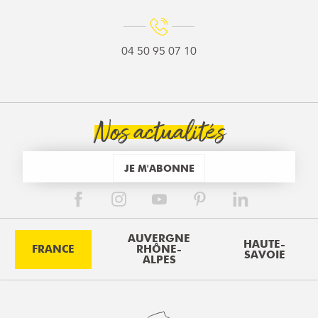
04 50 95 07 10
Nos actualités
JE M'ABONNE
AUVERGNE
HAUTE-
FRANCE
RHÔNE-
SAVOIE
ALPES