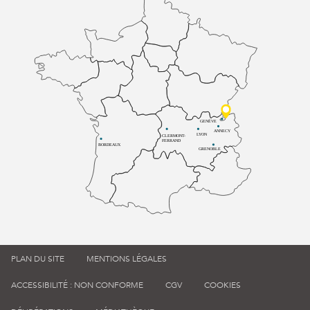
GENÈVE
ANNECY
LYON
CLERMONT-
FERRAND
BORDEAUX
GRENOBLE
PLAN DU SITE
MENTIONS LÉGALES
ACCESSIBILITÉ : NON CONFORME
CGV
COOKIES