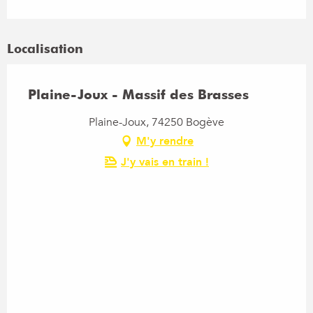
Localisation
Plaine-Joux - Massif des Brasses
Plaine-Joux, 74250 Bogève
M'y rendre
J'y vais en train !