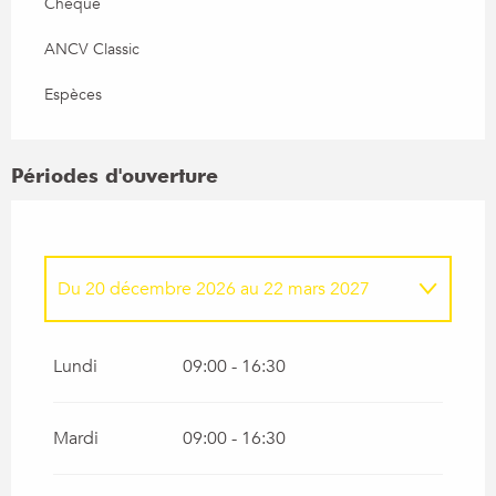
Chèque
ANCV Classic
Espèces
Périodes d'ouverture
Du
20 décembre 2026
au
22 mars 2027
Du
1 janvier 2026
au
22 mars 2026
Lundi
09:00 - 16:30
Mardi
09:00 - 16:30