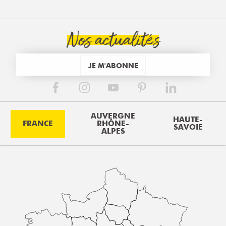
Nos actualités
JE M'ABONNE
AUVERGNE
HAUTE-
FRANCE
RHÔNE-
SAVOIE
ALPES