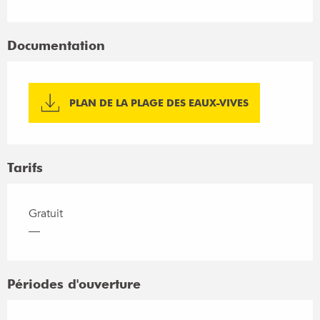
Documentation
PLAN DE LA PLAGE DES EAUX-VIVES
Tarifs
Gratuit
—
Périodes d'ouverture