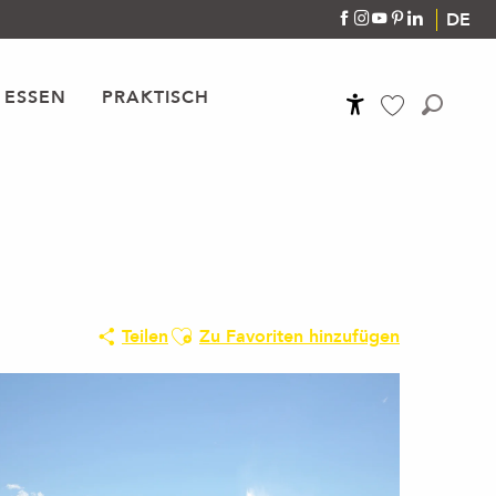
DE
 ESSEN
PRAKTISCH
Accessibilité
Suche
Voir les favoris
Ajouter aux favoris
Teilen
Zu Favoriten hinzufügen