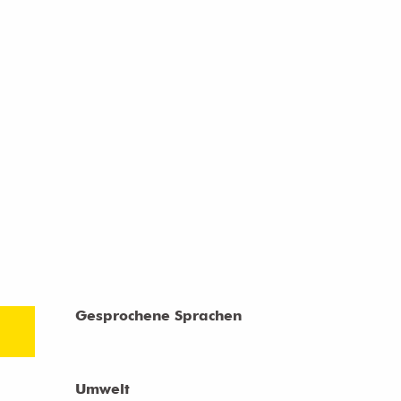
Gesprochene Sprachen
Gesprochene Sprachen
Umwelt
Umwelt