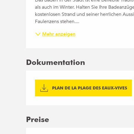
Das Baden in der Stadt ist eine beliebte Tradi
als auch im Winter. Halten Sie Ihre Badeanzü
kostenlosen Strand und seiner herrlichen Aussi
Faulenzens stehen....
Mehr anzeigen
Dokumentation
PLAN DE LA PLAGE DES EAUX-VIVES
Preise