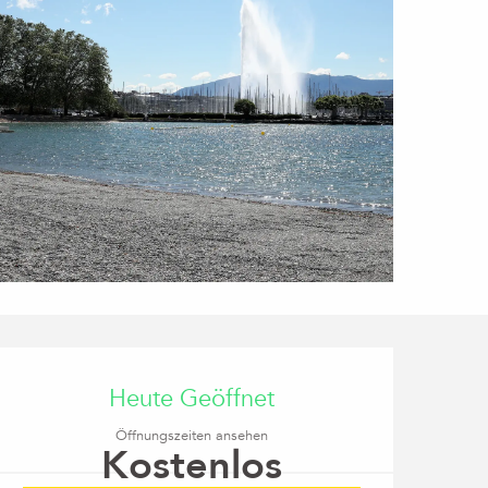
Öffnungszeiten & Kon
Heute Geöffnet
Öffnungszeiten ansehen
Kostenlos