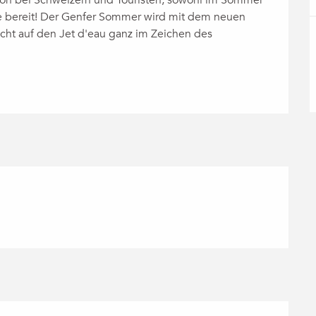
tion bei Schweizern und Touristen, sowohl im Sommer 
ge bereit! Der Genfer Sommer wird mit dem neuen 
cht auf den Jet d'eau ganz im Zeichen des 