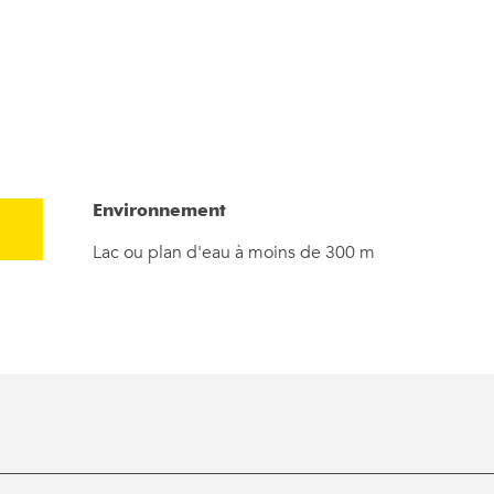
Environnement
Environnement
Lac ou plan d'eau à moins de 300 m