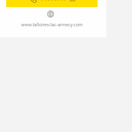
www.talloires-lac-annecy.com