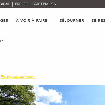
DICAP
PRESSE
PARTENAIRES
AGER
À VOIR À FAIRE
SÉJOURNER
SE RE
gon
J'y vais en train !