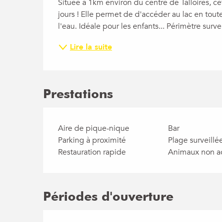
Située à 1km environ du centre de Talloires, cet
jours ! Elle permet de d'accéder au lac en tou
l'eau. Idéale pour les enfants... Périmètre surv
Lire la suite
Prestations
Aire de pique-nique
Bar
Parking à proximité
Plage surveillé
Restauration rapide
Animaux non a
Périodes d'ouverture