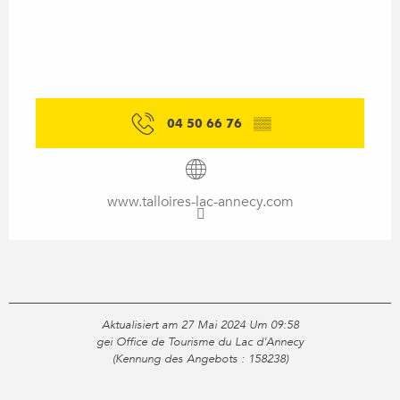
04 50 66 76
▒▒
www.talloires-lac-annecy.com
Aktualisiert am 27 Mai 2024 Um 09:58
gei Office de Tourisme du Lac d'Annecy
(Kennung des Angebots :
158238
)