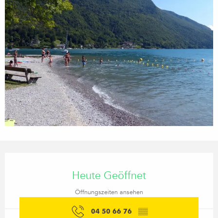
Öffnungszeiten & Kontaktdaten
Heute Geöffnet
Öffnungszeiten ansehen
04 50 66 76
▒▒