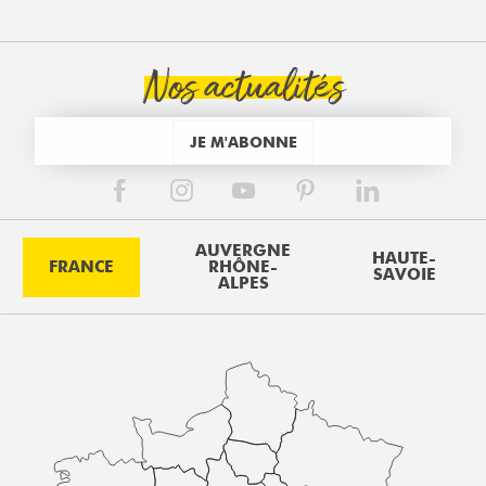
Nos actualités
JE M'ABONNE
AUVERGNE
HAUTE-
FRANCE
RHÔNE-
SAVOIE
ALPES