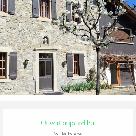
Ouverture et coordonnées
Ouvert aujourd'hui
Voir les horaires