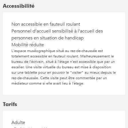
Accessibilité
Non accessible en fauteuil roulant
Personnel d’accueil sensibilisé à l’accueil des
personnes en situation de handicap
Mobilité réduite
L'espace muséographique situé au rez-de-chaussée est
totalement accessible en fauteuil roulant. Malheureusement le
bureau de l'écrivain, situé à l'étage n'est accessible que par un
escalier. Une visite virtuelle du bureau est mise à disposition
sur une tablette pour en pouvoir le "visiter" au mieux depuis le
rez-de-chaussée. Cette visite peut être commentée par un
médiateur comme si elle avait lieu à l'étage.
Tarifs
Tarifs 2026
Adulte