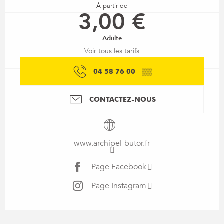
À partir de
3,00 €
Adulte
Voir tous les tarifs
04 58 76 00
▒▒
CONTACTEZ-NOUS
www.archipel-butor.fr
Page Facebook
Page Instagram