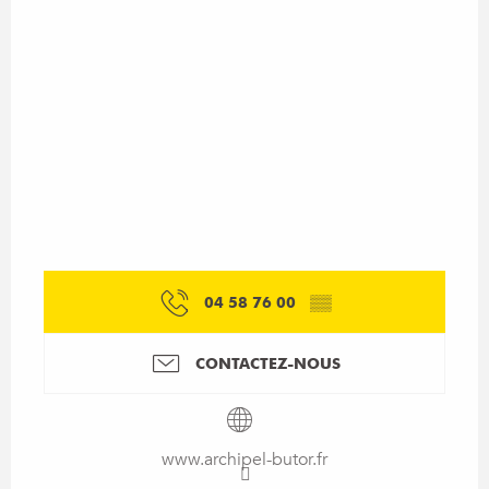
04 58 76 00
▒▒
CONTACTEZ-NOUS
www.archipel-butor.fr