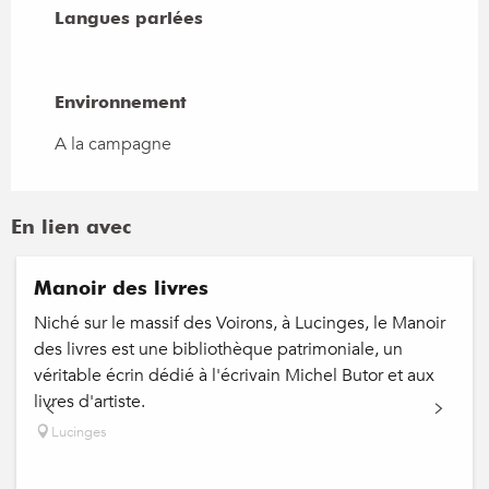
Langues parlées
Langues parlées
Environnement
Environnement
A la campagne
En lien avec
Manoir des livres
Niché sur le massif des Voirons, à Lucinges, le Manoir
des livres est une bibliothèque patrimoniale, un
véritable écrin dédié à l'écrivain Michel Butor et aux
livres d'artiste.
Lucinges