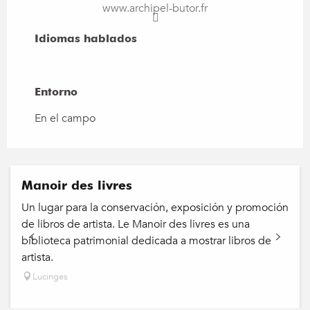
www.archipel-butor.fr
Idiomas hablados
Idiomas hablados
Entorno
Entorno
En el campo
Manoir des livres
Un lugar para la conservación, exposición y promoción
de libros de artista. Le Manoir des livres es una
biblioteca patrimonial dedicada a mostrar libros de
artista.
Lucinges