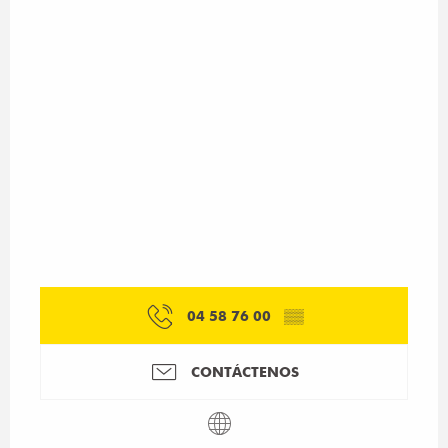
04 58 76 00
▒▒
CONTÁCTENOS