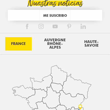
Nuestras noticias
ME SUSCRIBO
AUVERGNE
HAUTE-
FRANCE
RHÔNE-
SAVOIE
ALPES