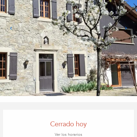
Horarios y datos de contacto
Cerrado hoy
Ver los horarios