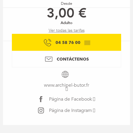
Desde
3,00 €
Adulto
Ver todas las tarifas
04 58 76 00
▒▒
CONTÁCTENOS
www.archipel-butor.fr
Página de Facebook
Página de Instagram