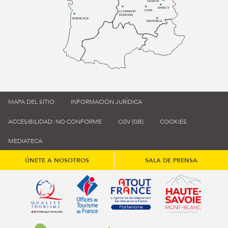
GENÈVE
ANNECY
LYON
CLERMONT-
FERRAND
BORDEAUX
GRENOBLE
MAPA DEL SITIO
INFORMACIÓN JURÍDICA
ACCESIBILIDAD: NO CONFORME
CGV (GB)
COOKIES
MEDIATECA
ÚNETE A NOSOTROS
SALA DE PRENSA
Qualité tourisme (s'ouvre dans une nouvelle fenêtre)
Office de tourisme de France (s'ouvre d
Atout France (s'ouvre dans une