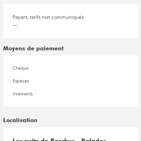
Payant, tarifs non communiqués
—
Moyens de paiement
Chèque
Espèces
Virements
Localisation
Les nuits de Bacchus - Balades