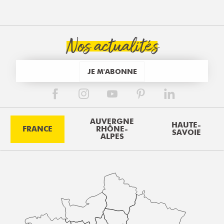
Nos actualités
JE M'ABONNE
AUVERGNE
HAUTE-
FRANCE
RHÔNE-
SAVOIE
ALPES