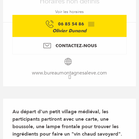
Horaires non définis
Voir les horaires
06 85 54 86
▒▒
Olivier Dunand
CONTACTEZ-NOUS
www.bureaumontagnesaleve.com
Description
Au départ d’un petit village médiéval, les 
participants partiront avec une carte, une 
boussole, une lampe frontale pour trouver les 
ingrédients pour faire un "vin chaud savoyard".