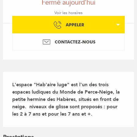
Fermé aujourd'hui
Voir les horaires
APPELER
CONTACTEZ-NOUS
Description
L'espace "Hab'aire luge" est l'un des trois 
espaces ludiques du Monde de Perce-Neige, la 
petite hermine des Habères, situés en front de 
neige.  niveaux de glisse sont proposés : pour 
les 2 à 7 ans et pour les 7 ans et +.
Prestations