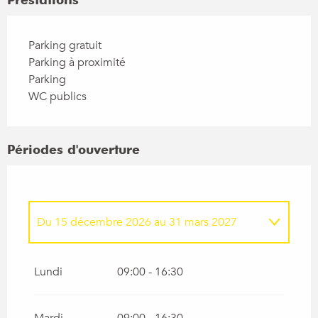
Parking gratuit
Parking à proximité
Parking
WC publics
Périodes d'ouverture
Du
15 décembre 2026
au
31 mars 2027
Du
1 janvier 2026
au
31 mars 2026
Lundi
09:00 - 16:30