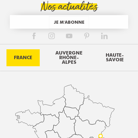
Nos actualités
JE M'ABONNE
AUVERGNE
HAUTE-
FRANCE
RHÔNE-
SAVOIE
ALPES