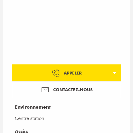
APPELER
CONTACTEZ-NOUS
Environnement
Environnement
Centre station
Accès
Accès