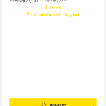
mécaniques, 74420 Habère-Poche
Anfahrt
Ich fahre mit dem Zug hin!
KONTAKT