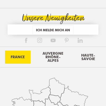
Unsere Neuigkeiten
ICH MELDE MICH AN
AUVERGNE
HAUTE-
FRANCE
RHÔNE-
SAVOIE
ALPES