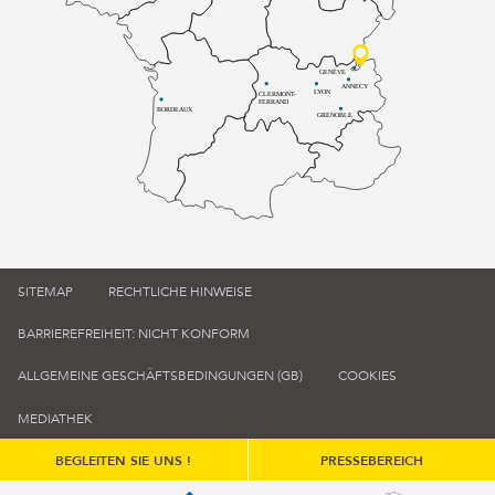
GENÈVE
ANNECY
LYON
CLERMONT-
FERRAND
BORDEAUX
GRENOBLE
SITEMAP
RECHTLICHE HINWEISE
BARRIEREFREIHEIT: NICHT KONFORM
ALLGEMEINE GESCHÄFTSBEDINGUNGEN (GB)
COOKIES
MEDIATHEK
BEGLEITEN SIE UNS !
PRESSEBEREICH