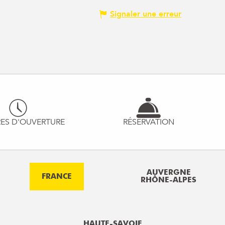
Signaler une erreur
ES D'OUVERTURE
RÉSERVATION
AUVERGNE
FRANCE
RHÔNE-ALPES
HAUTE-SAVOIE