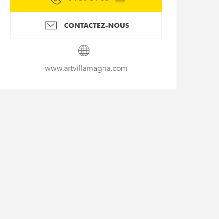
CONTACTEZ-NOUS
www.artvillamagna.com