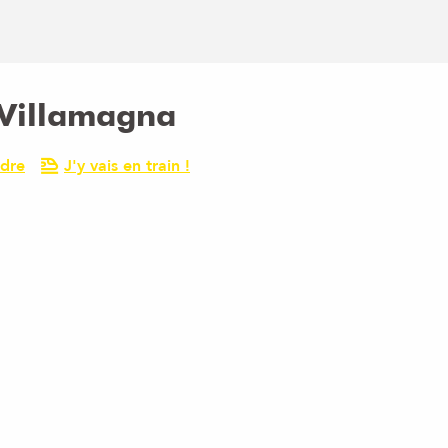
-Villamagna
ndre
J'y vais en train !