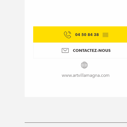
04 50 84 38
▒▒
CONTACTEZ-NOUS
www.artvillamagna.com