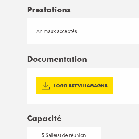
Prestations
Animaux acceptés
Documentation
LOGO ART'VILLAMAGNA
Capacité
5 Salle(s) de réunion