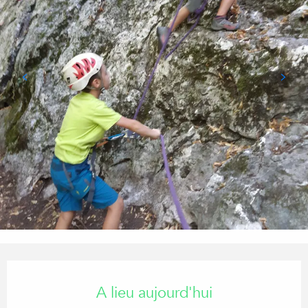
Ouverture et coordonnées
A lieu aujourd'hui