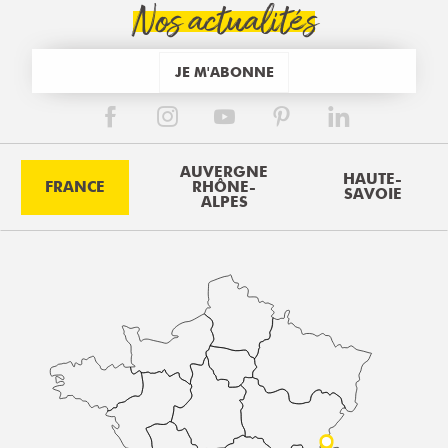
Nos actualités
JE M'ABONNE
AUVERGNE
HAUTE-
FRANCE
RHÔNE-
SAVOIE
ALPES