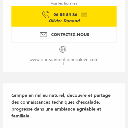
Voir les horaires
06 85 54 86
▒▒
Olivier Dunand
CONTACTEZ-NOUS
www.bureaumontagnesaleve.com
Description
Grimpe en milieu naturel, découvre et partage 
des connaissances techniques d'escalade, 
progresse dans une ambiance agréable et 
familiale.