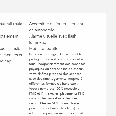
auteuil roulant
Accessible en fauteuil roulant
en autonomie
totalement
Alarme visuelle avec flash
lumineux
ueil sensibilisé
Mobilité réduite
Parce que la magie du cinéma et le
 personnes en
partage des émotions s’adressent à
ndicap
tous, indépendamment des capacités
physiques ou sensorielles de chacun,
votre cinéma propose des séances
avec des aménagements adaptés à
différentes formes de handicap : -
Votre cinéma est 100% accessible
PMR et PFR avec emplacements PFR
dans toutes les salles. - Séances
disponibles en VFST (sous titrage
pour sourds et malentendants). Se
référer à la programmation sur le site