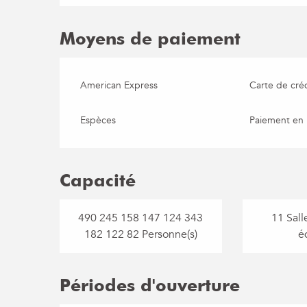
Moyens de paiement
American Express
Carte de créd
Espèces
Paiement en 
Capacité
490 245 158 147 124 343
11 Sall
182 122 82 Personne(s)
é
Périodes d'ouverture