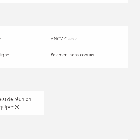
it
ANCV Classic
ligne
Paiement sans contact
e(s) de réunion
quipée(s)