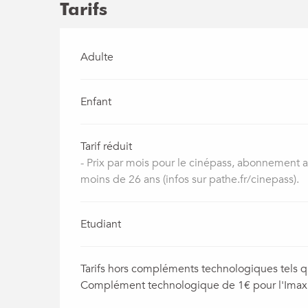
Tarifs
Tarifs 2026
Adulte
Enfant
Tarif réduit
- Prix par mois pour le cinépass, abonnement
moins de 26 ans (infos sur pathe.fr/cinepass).
Etudiant
Tarifs hors compléments technologiques tels q
Complément technologique de 1€ pour l'Imax, 