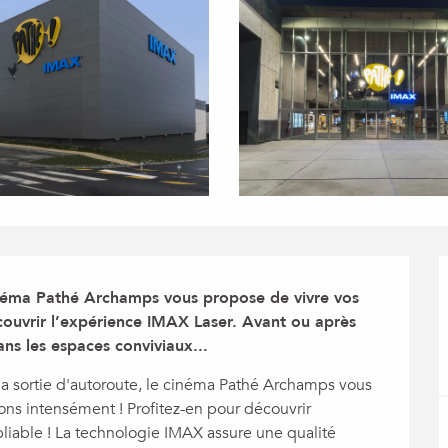
inéma Pathé Archamps vous propose de vivre vos 
ouvrir l’expérience IMAX Laser. Avant ou après 
ns les espaces conviviaux...
la sortie d'autoroute, le cinéma Pathé Archamps vous 
ons intensément ! Profitez-en pour découvrir 
iable ! La technologie IMAX assure une qualité 