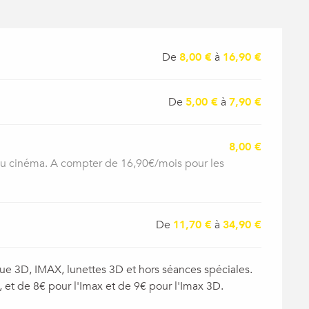
De
8,00 €
à
16,90 €
De
5,00 €
à
7,90 €
8,00 €
 au cinéma. A compter de 16,90€/mois pour les
De
11,70 €
à
34,90 €
ue 3D, IMAX, lunettes 3D et hors séances spéciales.
et de 8€ pour l'Imax et de 9€ pour l'Imax 3D.