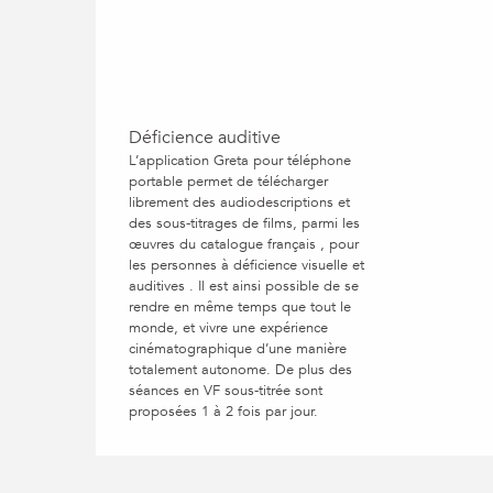
Déficience auditive
L’application Greta pour téléphone
portable permet de télécharger
librement des audiodescriptions et
des sous-titrages de films, parmi les
œuvres du catalogue français , pour
les personnes à déficience visuelle et
auditives . Il est ainsi possible de se
rendre en même temps que tout le
monde, et vivre une expérience
cinématographique d’une manière
totalement autonome. De plus des
séances en VF sous-titrée sont
proposées 1 à 2 fois par jour.