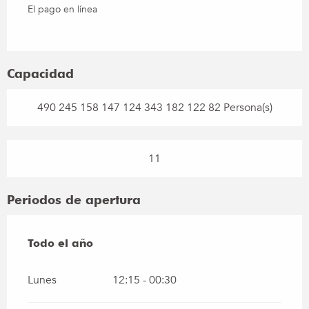
El pago en línea
Capacidad
490 245 158 147 124 343 182 122 82 Persona(s)
11
Periodos de apertura
Todo el año
Todo el año
Lunes
12:15 - 00:30