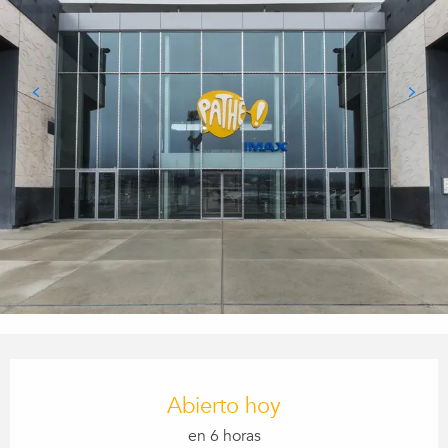
Horarios y datos de contacto
Abierto hoy
en 6 horas