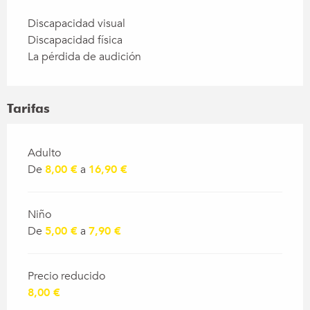
Discapacidad visual
Discapacidad física
La pérdida de audición
Tarifas
Tarifas 2026
Adulto
De
8,00 €
a
16,90 €
Niño
De
5,00 €
a
7,90 €
Precio reducido
8,00 €