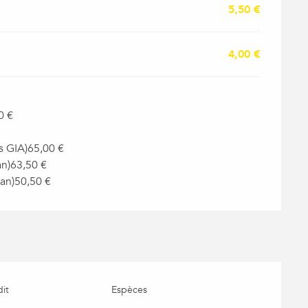
5,50 €
4,00 €
0 €
s GIA)65,00 €
an)63,50 €
 an)50,50 €
it
Espèces