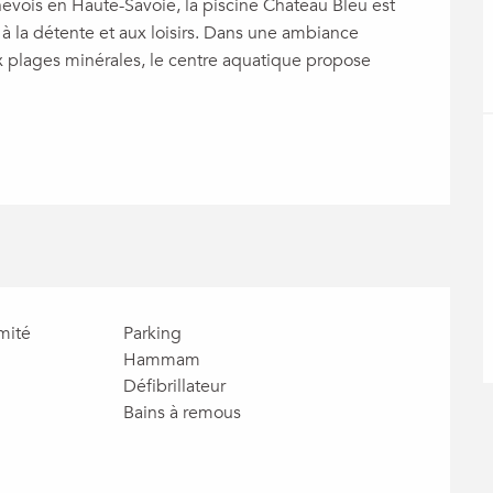
ois en Haute-Savoie, la piscine Château Bleu est 
 la détente et aux loisirs. Dans une ambiance 
x plages minérales, le centre aquatique propose 
mité
Parking
Hammam
Défibrillateur
Bains à remous