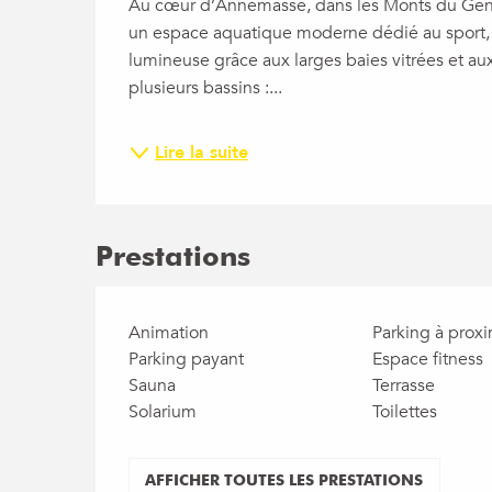
Au cœur d’Annemasse, dans les Monts du Genev
un espace aquatique moderne dédié au sport, à
lumineuse grâce aux larges baies vitrées et au
plusieurs bassins :...
Lire la suite
Prestations
Animation
Parking à proxi
Parking payant
Espace fitness
Sauna
Terrasse
Solarium
Toilettes
AFFICHER TOUTES LES PRESTATIONS