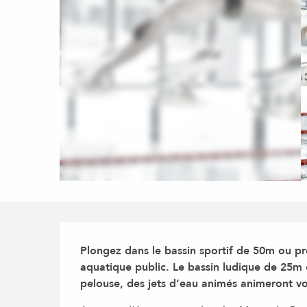
Description
Plongez dans le bassin sportif de 50m ou pro
aquatique public. Le bassin ludique de 25m e
pelouse, des jets d’eau animés animeront vos