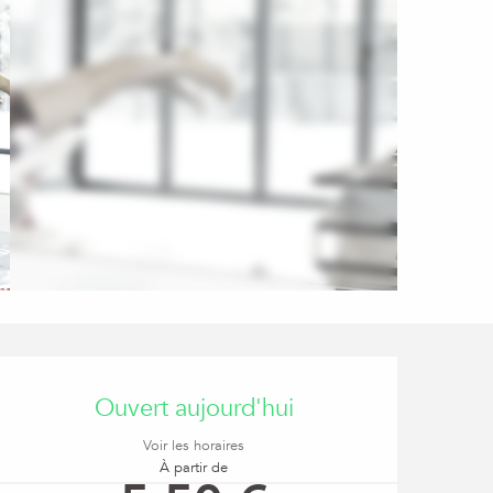
Ouverture et coordon
Ouvert aujourd'hui
Voir les horaires
À partir de