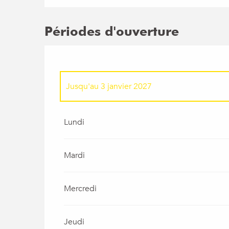
Périodes d'ouverture
Jusqu'au
3 janvier 2027
Du
1 mars 2026
au
3 avril 2026
Lundi
Du
4 avril 2026
au
19 avril 2026
Mardi
Mercredi
Jeudi