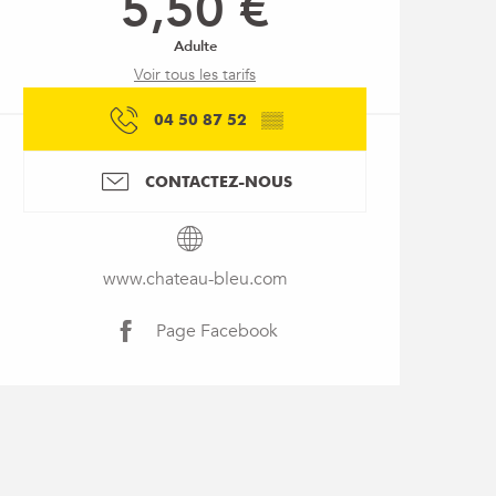
5,50 €
Adulte
Voir tous les tarifs
04 50 87 52
▒▒
CONTACTEZ-NOUS
www.chateau-bleu.com
Page Facebook