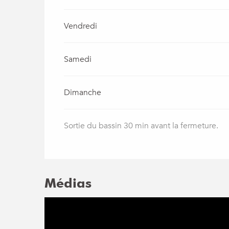
Vendredi
Samedi
Dimanche
Sortie du bassin 30 min avant la fermeture.
Médias