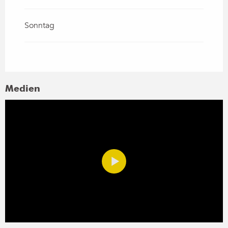
Sonntag
Medien