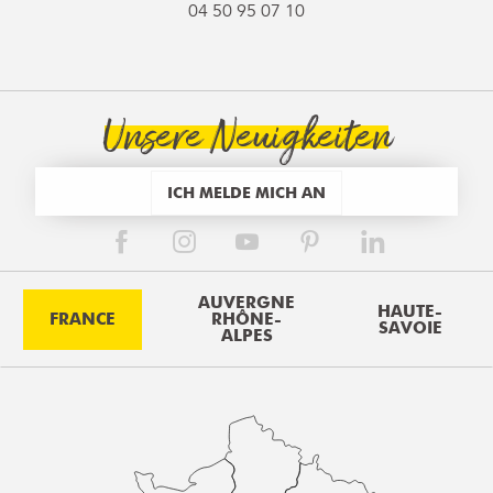
04 50 95 07 10
Unsere Neuigkeiten
ICH MELDE MICH AN
AUVERGNE
HAUTE-
FRANCE
RHÔNE-
SAVOIE
ALPES