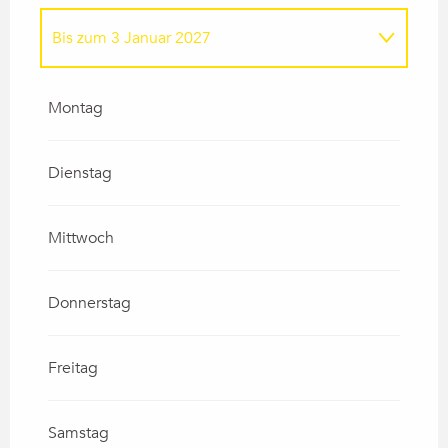
Bis zum
3 Januar 2027
vom
1 März 2026
bis zum
3 April 2026
Montag
vom
4 April 2026
bis zum
19 April 2026
Dienstag
Mittwoch
Donnerstag
Freitag
Samstag