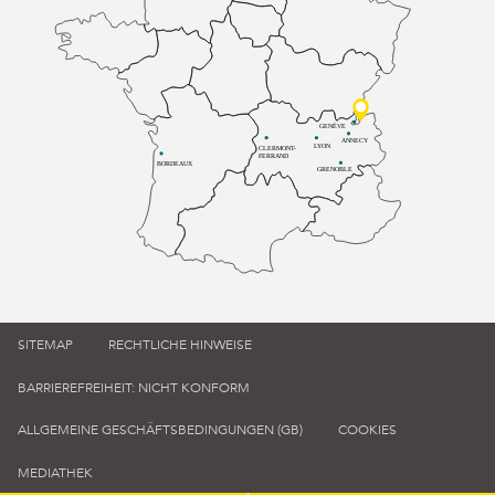
GENÈVE
ANNECY
LYON
CLERMONT-
FERRAND
BORDEAUX
GRENOBLE
SITEMAP
RECHTLICHE HINWEISE
BARRIEREFREIHEIT: NICHT KONFORM
ALLGEMEINE GESCHÄFTSBEDINGUNGEN (GB)
COOKIES
MEDIATHEK