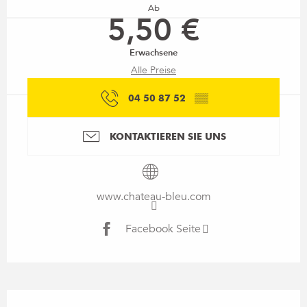
Ab
5,50 €
Erwachsene
Alle Preise
04 50 87 52
▒▒
KONTAKTIEREN SIE UNS
www.chateau-bleu.com
Facebook Seite
Beschreibung