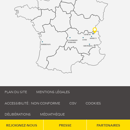
GENÈVE
ANNECY
LYON
CLERMONT-
FERRAND
BORDEAUX
GRENOBLE
PLAN DU SITE
MENTIONS LÉGALES
ACCESSIBILITÉ : NON CONFORME
CGV
COOKIES
DÉLIBÉRATIONS
MÉDIATHÈQUE
REJOIGNEZ-NOUS
PRESSE
PARTENAIRES