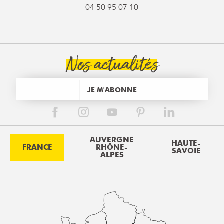
04 50 95 07 10
Nos actualités
JE M'ABONNE
AUVERGNE
HAUTE-
FRANCE
RHÔNE-
SAVOIE
ALPES