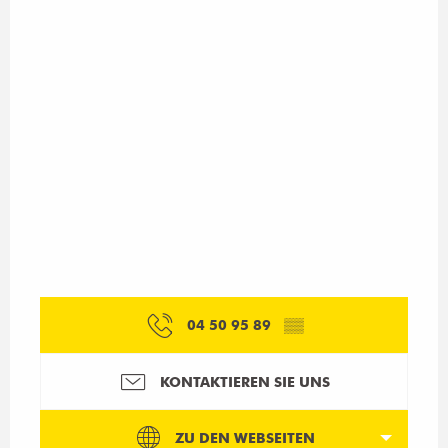
04 50 95 89
▒▒
KONTAKTIEREN SIE UNS
ZU DEN WEBSEITEN