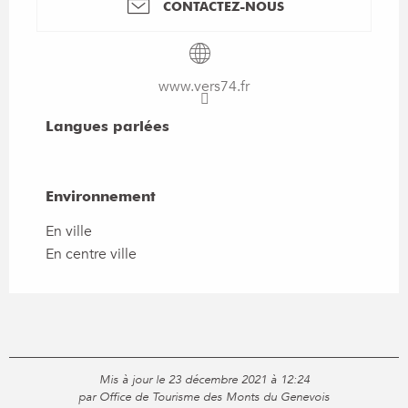
CONTACTEZ-NOUS
www.vers74.fr
Langues parlées
Langues parlées
Environnement
Environnement
En ville
En centre ville
Mis à jour le 23 décembre 2021 à 12:24
par Office de Tourisme des Monts du Genevois