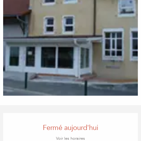
Ouverture et coordonnées
Fermé aujourd'hui
Voir les horaires