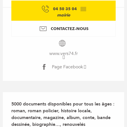
04 50 35 04
▒▒
mairie
CONTACTEZ-NOUS
www.vers74.fr
Page Facebook
Description
5000 documents disponibles pour tous les âges : 
roman, roman policier, histoire locale, 
documentaire, magazine, album, conte, bande 
dessinée, biographie…, renouvelés 