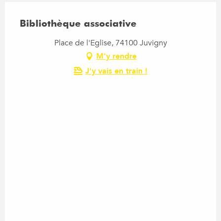
Bibliothèque associative
Place de l'Eglise, 74100 Juvigny
M'y rendre
J'y vais en train !