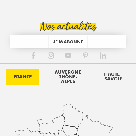
Nos actualités
JE M'ABONNE
AUVERGNE
HAUTE-
FRANCE
RHÔNE-
SAVOIE
ALPES