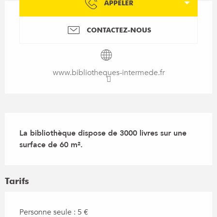
APPELER
CONTACTEZ-NOUS
www.bibliotheques-intermede.fr
Description
La bibliothèque dispose de 3000 livres sur une 
surface de 60 m².
Tarifs
Personne seule : 5 €