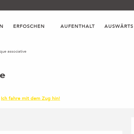
EN
ERFOSCHEN
AUFENTHALT
AUSWÄRTS
èque associative
ve
Ich fahre mit dem Zug hin!