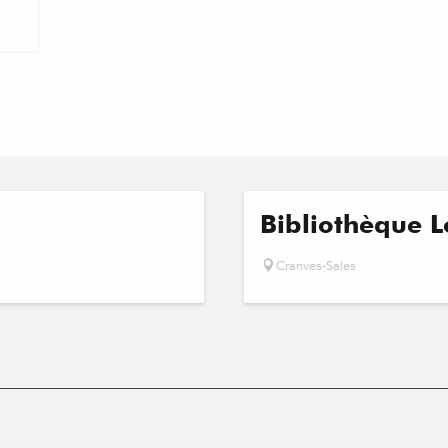
Bibliothèque L
Cranves-Sales