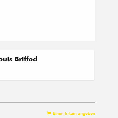
ouis Briffod
Einen Irrtum angeben