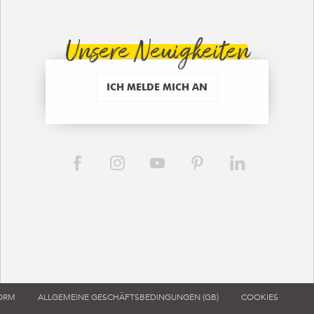
Unsere Neuigkeiten
ICH MELDE MICH AN
FORM
ALLGEMEINE GESCHÄFTSBEDINGUNGEN (GB)
COOKIES