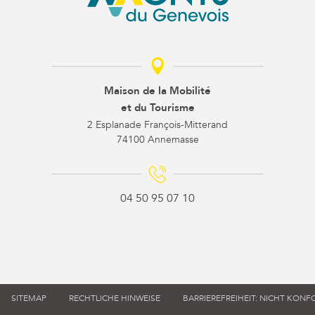
Maison de la Mobilité
et du Tourisme
2 Esplanade François-Mitterand
74100 Annemasse
04 50 95 07 10
SITEMAP
RECHTLICHE HINWEISE
BARRIEREFREIHEIT: NICHT KON