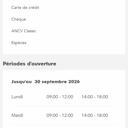
Carte de crédit
Chèque
ANCV Classic
Espèces
Périodes d'ouverture
Du
Jusqu'au
1 mai 2026
30 septembre 2026
au
30 septembre 2026
Lundi
09:00 - 12:00
14:00 - 18:00
Mardi
09:00 - 12:00
14:00 - 18:00