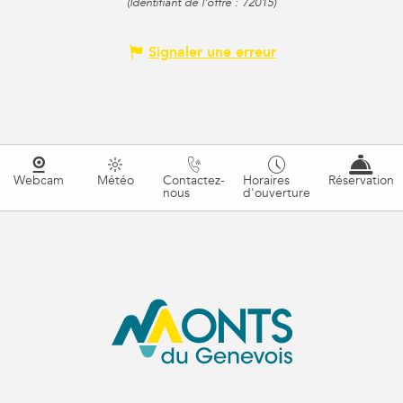
(Identifiant de l'offre :
72015
)
Signaler une erreur
Webcam
Météo
Contactez-
Horaires
Réservation
nous
d'ouverture