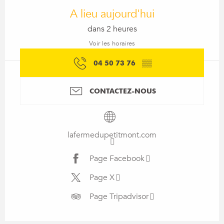
A lieu aujourd'hui
dans 2 heures
Voir les horaires
04 50 73 76
▒▒
CONTACTEZ-NOUS
lafermedupetitmont.com
Page Facebook
Page X
Page Tripadvisor