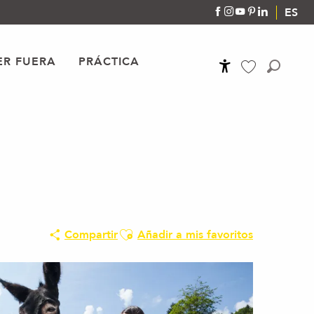
ES
R FUERA
PRÁCTICA
Accessibilité
Buscar
Voir les favoris
Ajouter aux favoris
Compartir
Añadir a mis favoritos