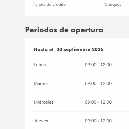
Tarjeta de crédito
Cheques
Periodos de apertura
Del
Hasta el
1 mayo 2026
30 septiembre 2026
al
30 septiembre 20
Lunes
09:00 - 12:00
Martes
09:00 - 12:00
Miércoles
09:00 - 12:00
Jueves
09:00 - 12:00