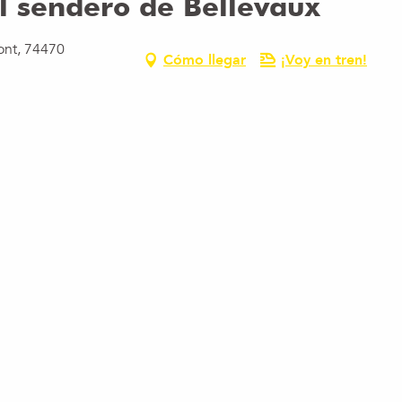
l sendero de Bellevaux
ont, 74470
Cómo llegar
¡Voy en tren!