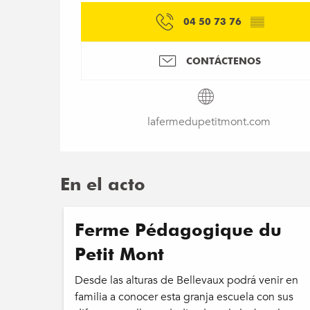
04 50 73 76
▒▒
CONTÁCTENOS
lafermedupetitmont.com
En el acto
Ferme Pédagogique du
Petit Mont
Desde las alturas de Bellevaux podrá venir en
familia a conocer esta granja escuela con sus