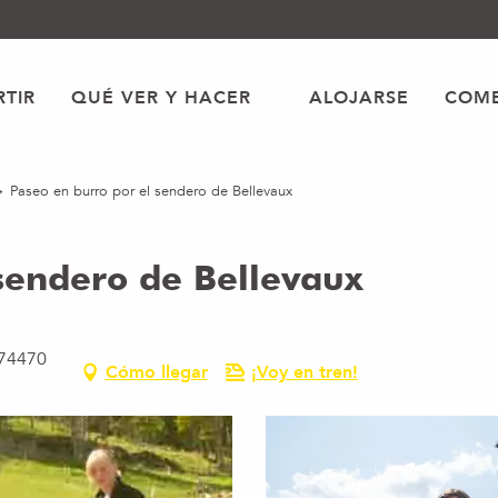
TIR
QUÉ VER Y HACER
ALOJARSE
COME
Paseo en burro por el sendero de Bellevaux
sendero de Bellevaux
 74470
Cómo llegar
¡Voy en tren!