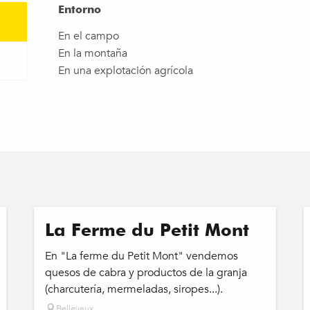
Entorno
Entorno
En el campo
En la montaña
En una explotación agrícola
La Ferme du Petit Mont
En "La ferme du Petit Mont" vendemos
quesos de cabra y productos de la granja
(charcutería, mermeladas, siropes...).
Bellevaux