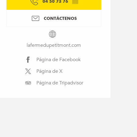
04 50 73 76
▒▒
CONTÁCTENOS
lafermedupetitmont.com
Página de Facebook
Página de X
Página de Tripadvisor