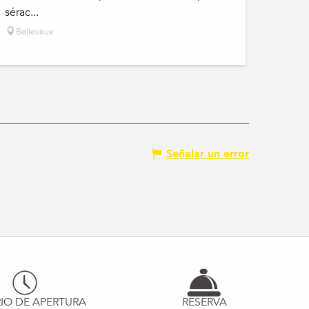
sérac...
Bellevaux
Señalar un error
IO DE APERTURA
RESERVA