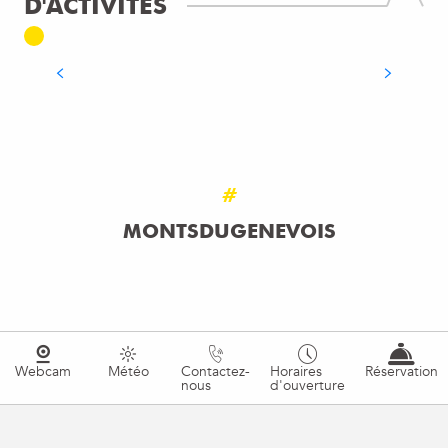
D'ACTIVITÉS
DE L’ÂNE
LIRE LA SUITE
#
MONTSDUGENEVOIS
Webcam
Météo
Contactez-
Horaires
Réservation
nous
d'ouverture