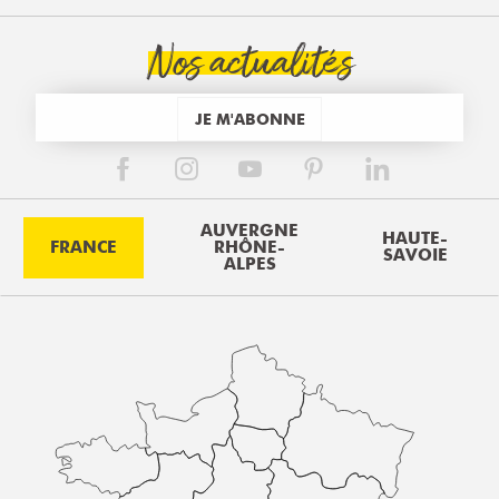
Nos actualités
JE M'ABONNE
AUVERGNE
HAUTE-
FRANCE
RHÔNE-
SAVOIE
ALPES