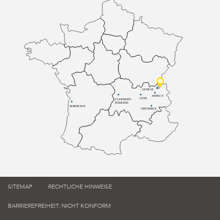
GENÈVE
ANNECY
LYON
CLERMONT-
FERRAND
BORDEAUX
GRENOBLE
SITEMAP
RECHTLICHE HINWEISE
BARRIEREFREIHEIT: NICHT KONFORM