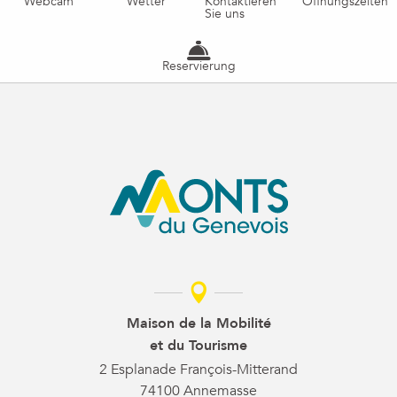
Webcam
Wetter
Kontaktieren
Öffnungszeiten
Sie uns
Reservierung
Maison de la Mobilité
et du Tourisme
2 Esplanade François-Mitterand
74100 Annemasse