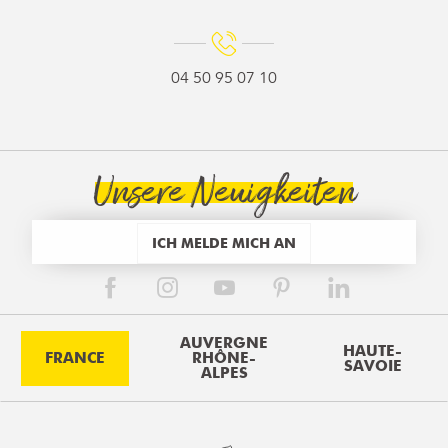
04 50 95 07 10
Unsere Neuigkeiten
ICH MELDE MICH AN
AUVERGNE
HAUTE-
FRANCE
RHÔNE-
SAVOIE
ALPES