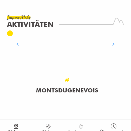
Immer Mehr
AKTIVITÄTEN
KLETTERN
MEHR ERFAHREN
#
MONTSDUGENEVOIS