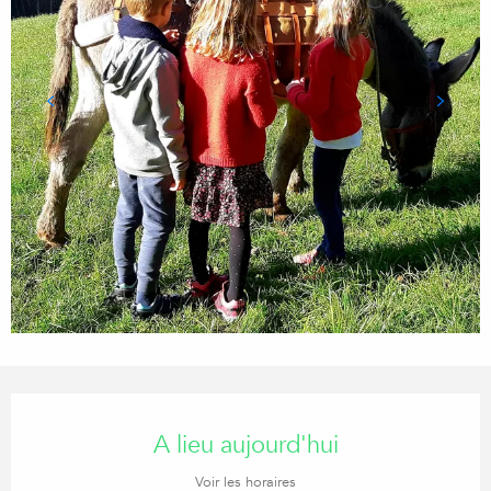
Ouverture et coordonnées
A lieu aujourd'hui
Voir les horaires