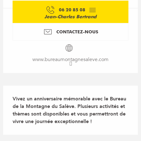
06 20 85 08
▒▒
Jean-Charles Bertrand
CONTACTEZ-NOUS
www.bureaumontagnesaleve.com
Description
Vivez un anniversaire mémorable avec le Bureau 
de la Montagne du Salève. Plusieurs activités et 
thèmes sont disponibles et vous permettront de 
vivre une journée exceptionnelle !