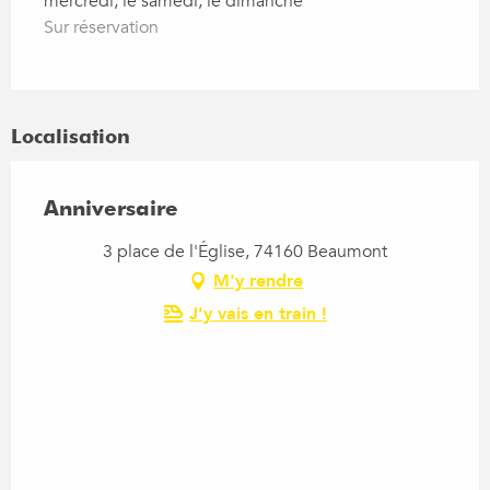
mercredi, le samedi, le dimanche
Sur réservation
Localisation
Anniversaire
3 place de l'Église, 74160 Beaumont
M'y rendre
J'y vais en train !