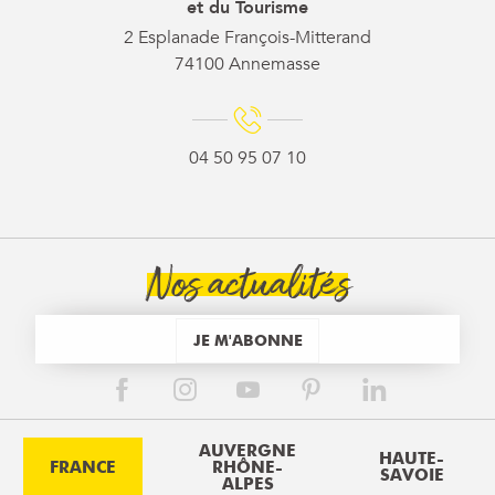
et du Tourisme
2 Esplanade François-Mitterand
74100 Annemasse
04 50 95 07 10
Nos actualités
JE M'ABONNE
AUVERGNE
HAUTE-
FRANCE
RHÔNE-
SAVOIE
ALPES