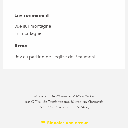
Environnement
Environnement
Vue sur montagne
En montagne
Accès
Accès
Rdv au parking de l'église de Beaumont
Mis à jour le 29 janvier 2025 à 16:06
par Office de Tourisme des Monts du Genevois
(Identifiant de l'offre :
161426
)
Signaler une erreur