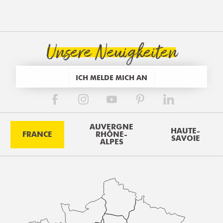
Unsere Neuigkeiten
ICH MELDE MICH AN
AUVERGNE
HAUTE-
FRANCE
RHÔNE-
SAVOIE
ALPES