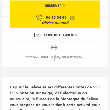
RÉSERVER
06 85 54 86
▒▒
Olivier Dunand
CONTACTEZ-NOUS
www.bureaumontagnesaleve.com
Description
Cap sur le Salève et ses différentes pistes de VTT 
! Sur piste ou sur neige, VTT électrique ou 
musculaire, le Bureau de la Montagne du Salève 
vous propose de vous initier à cette activité pour 