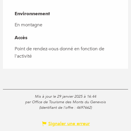
Environnement
Environnement
En montagne
Accès
Accès
Point de rendez-vous donné en fonction de
l'activité
Mis à jour le 29 janvier 2025 à 16:44
par Office de Tourisme des Monts du Genevois
(Identifiant de l'offre :
4697662
)
Signaler une erreur