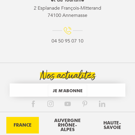
2 Esplanade François-Mitterand
74100 Annemasse
04 50 95 07 10
Nos actualités
JE M'ABONNE
AUVERGNE
HAUTE-
FRANCE
RHÔNE-
SAVOIE
ALPES