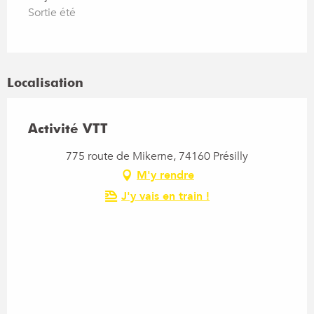
Sortie été
Localisation
Activité VTT
775 route de Mikerne, 74160 Présilly
M'y rendre
J'y vais en train !