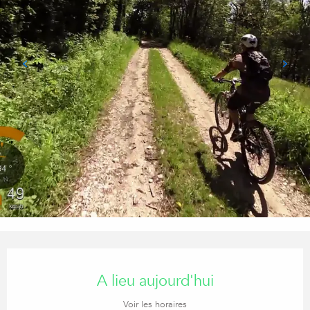
Ouverture et coordonnées
A lieu aujourd'hui
Voir les horaires