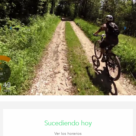
Horarios y datos de contacto
Sucediendo hoy
Ver los horarios