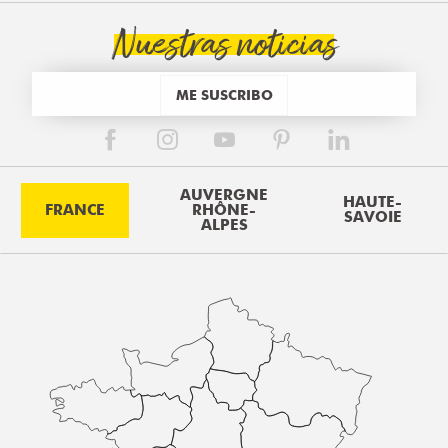
Nuestras noticias
ME SUSCRIBO
AUVERGNE
HAUTE-
FRANCE
RHÔNE-
SAVOIE
ALPES