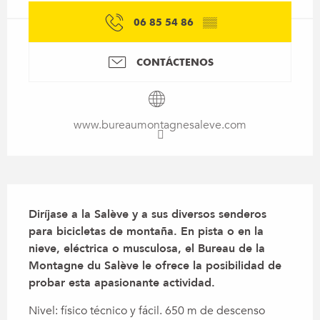
06 85 54 86
▒▒
CONTÁCTENOS
www.bureaumontagnesaleve.com
Descripción
Diríjase a la Salève y a sus diversos senderos 
para bicicletas de montaña. En pista o en la 
nieve, eléctrica o musculosa, el Bureau de la 
Montagne du Salève le ofrece la posibilidad de 
probar esta apasionante actividad.
Nivel: físico técnico y fácil. 650 m de descenso