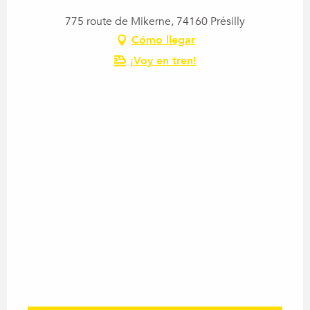
775 route de Mikerne, 74160 Présilly
Cómo llegar
¡Voy en tren!