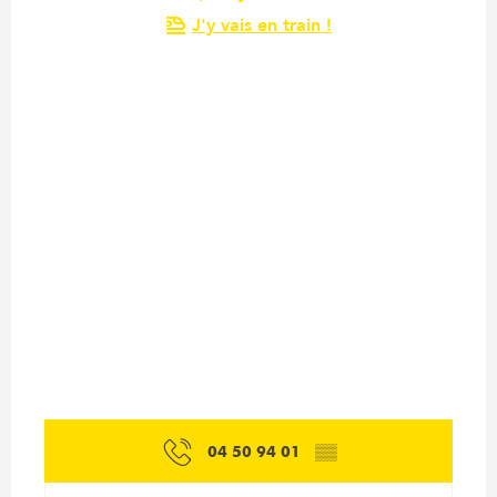
J'y vais en train !
04 50 94 01
▒▒