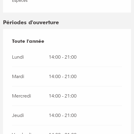
Espèces
Périodes d'ouverture
Toute l'année
Toute l'année
Lundi
14:00 - 21:00
Mardi
14:00 - 21:00
Mercredi
14:00 - 21:00
Jeudi
14:00 - 21:00