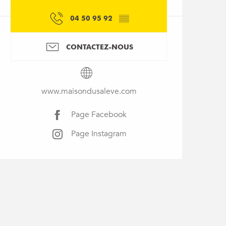
04 50 95 92
▒▒
CONTACTEZ-NOUS
www.maisondusaleve.com
Page Facebook
Page Instagram