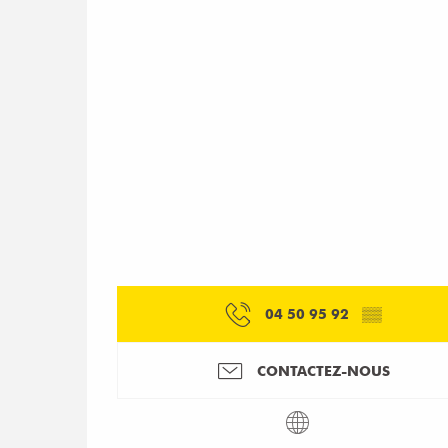
04 50 95 92
▒▒
CONTACTEZ-NOUS