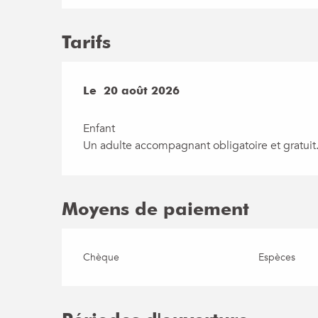
Tarifs
Le
Le
20 août 2026
20 août 2026
Enfant
Un adulte accompagnant obligatoire et gratuit
Moyens de paiement
Chèque
Espèces