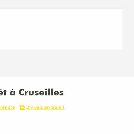
êt à Cruseilles
 rendre
J'y vais en train !