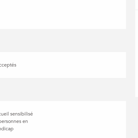
cceptés
ueil sensibilisé
 personnes en
ndicap