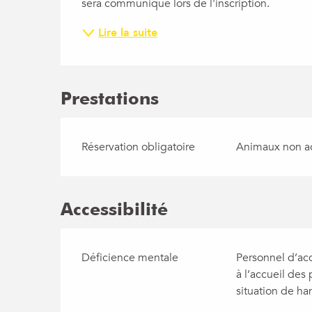
sera communiqué lors de l'inscription.
Lire la suite
Prestations
Réservation obligatoire
Animaux non a
Accessibilité
Déficience mentale
Personnel d’acc
à l’accueil des
situation de ha