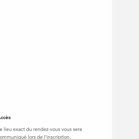
ccès
ccès
e lieu exact du rendez-vous vous sera
ommuniqué lors de l'inscription.