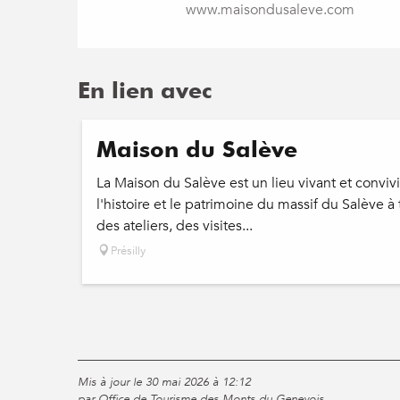
www.maisondusaleve.com
En lien avec
Maison du Salève
La Maison du Salève est un lieu vivant et convivi
l'histoire et le patrimoine du massif du Salève à
des ateliers, des visites...
Présilly
Mis à jour le 30 mai 2026 à 12:12
par Office de Tourisme des Monts du Genevois