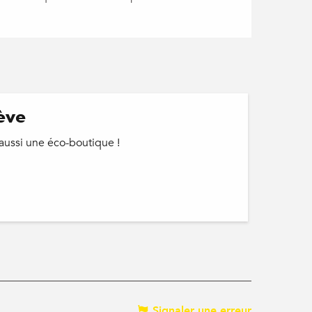
ève
aussi une éco-boutique !
Signaler une erreur