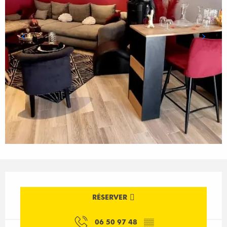
Ouverture et coordonnées
RÉSERVER
06 50 97 48
▒▒