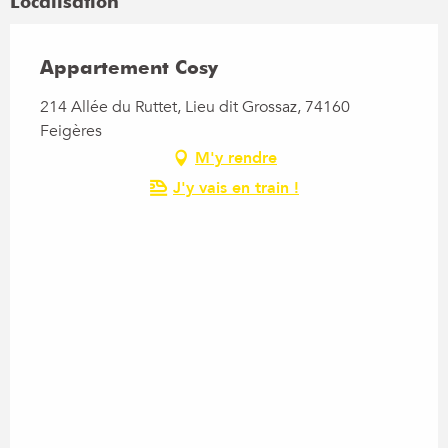
Localisation
Appartement Cosy
214 Allée du Ruttet, Lieu dit Grossaz, 74160
Feigères
M'y rendre
J'y vais en train !