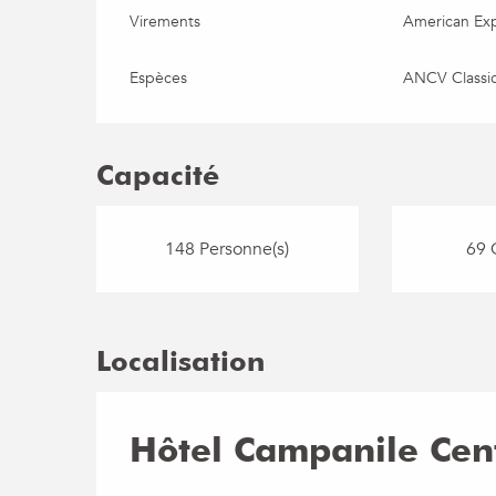
Virements
American Ex
Espèces
ANCV Classi
Capacité
148 Personne(s)
69 
Localisation
Hôtel Campanile Cen