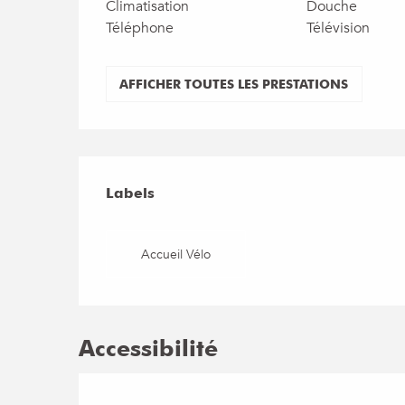
Climatisation
Douche
Téléphone
Télévision
AFFICHER TOUTES LES PRESTATIONS
Offres de prestat
Labels
Labels
Accueil Vélo
Accessibilité