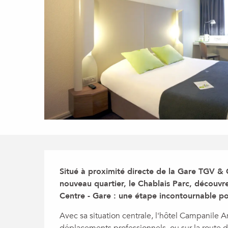
Description
Situé à proximité directe de la Gare TGV & 
nouveau quartier, le Chablais Parc, découv
Centre - Gare : une étape incontournable pou
Avec sa situation centrale, l'hôtel Campanile
déplacements professionnels, ou sur la route d