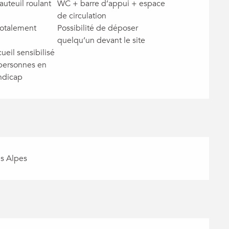
auteuil roulant
WC + barre d’appui + espace
de circulation
totalement
Possibilité de déposer
quelqu’un devant le site
ueil sensibilisé
 personnes en
ndicap
es Alpes