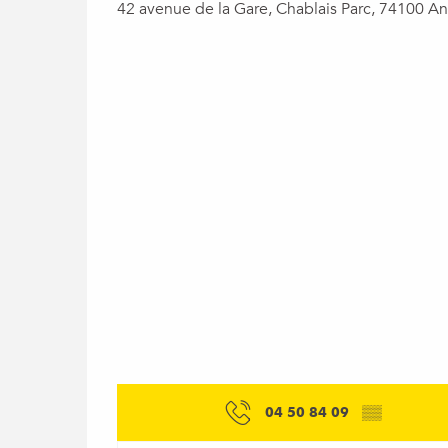
42 avenue de la Gare, Chablais Parc, 74100 
04 50 84 09
▒▒