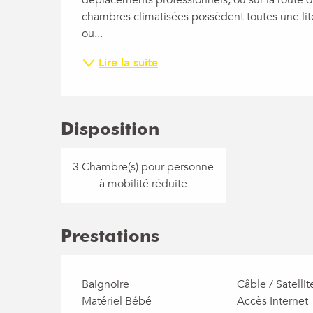
chambres climatisées possèdent toutes une lite
ou...
Lire la suite
Disposition
3 Chambre(s) pour personne
à mobilité réduite
Prestations
Baignoire
Câble / Satellit
Matériel Bébé
Accès Internet