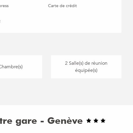
press
Carte de crédit
c
2 Salle(s) de réunion
Chambre(s)
équipée(s)
tre gare - Genève