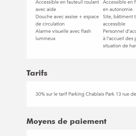
Accessible en fauteuil roulant
Accessible en f
avec aide
en autonomie
Douche avec assise + espace
Site, bâtiment 
de circulation
accessible
Alarme visuelle avec flash
Personnel d’acc
lumineux
à l’accueil des
situation de ha
Tarifs
30% sur le tarif Parking Chablais Park 13 rue d
Moyens de paiement