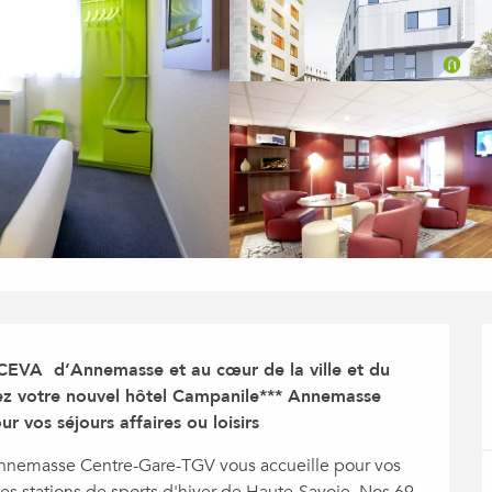
CEVA  d’Annemasse et au cœur de la ville et du 
rez votre nouvel hôtel Campanile*** Annemasse 
r vos séjours affaires ou loisirs
 Annemasse Centre-Gare-TGV vous accueille pour vos 
es stations de sports d'hiver de Haute-Savoie. Nos 69 