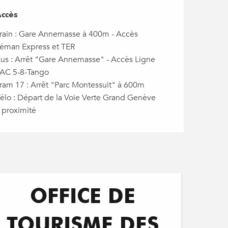
ccès
ccès
rain : Gare Annemasse à 400m - Accès
éman Express et TER
us : Arrêt "Gare Annemasse" - Accès Ligne
AC 5-8-Tango
ram 17 : Arrêt "Parc Montessuit" à 600m
élo : Départ de la Voie Verte Grand Genève
 proximité
OFFICE DE
TOURISME DES