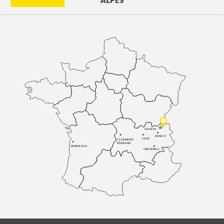
ALPES
GENÈVE
ANNECY
LYON
CLERMONT-
FERRAND
BORDEAUX
GRENOBLE