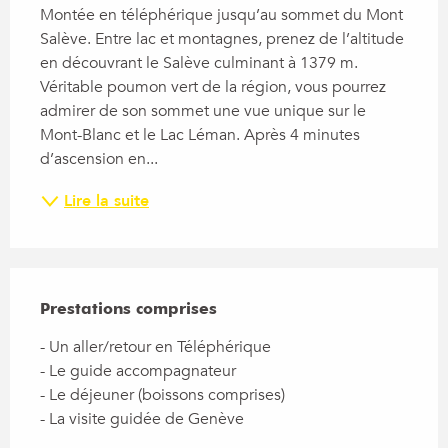
Montée en téléphérique jusqu’au sommet du Mont 
Salève. Entre lac et montagnes, prenez de l’altitude 
en découvrant le Salève culminant à 1379 m. 
Véritable poumon vert de la région, vous pourrez 
admirer de son sommet une vue unique sur le 
Mont-Blanc et le Lac Léman. Après 4 minutes 
d’ascension en...
Lire la suite
Prestations comprises
Prestations comprises
- Un aller/retour en Téléphérique

- Le guide accompagnateur

- Le déjeuner (boissons comprises)

- La visite guidée de Genève