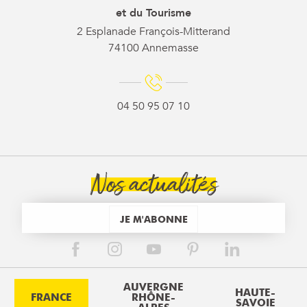
et du Tourisme
2 Esplanade François-Mitterand
74100 Annemasse
04 50 95 07 10
Nos actualités
JE M'ABONNE
AUVERGNE
HAUTE-
FRANCE
RHÔNE-
SAVOIE