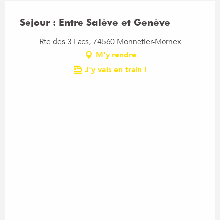
Séjour : Entre Salève et Genève
Rte des 3 Lacs, 74560 Monnetier-Mornex
M'y rendre
J'y vais en train !