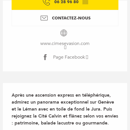
06 28 96 80
▒▒
CONTACTEZ-NOUS
www.cimesevasion.com
Page Facebook
Description
Après une ascension express en téléphérique, 
admirez un panorama exceptionnel sur Genève 
et le Léman avec en toile de fond le Jura. Puis 
rejoignez la Cité Calvin et flânez selon vos envies 
: patrimoine, balade lacustre ou gourmande.