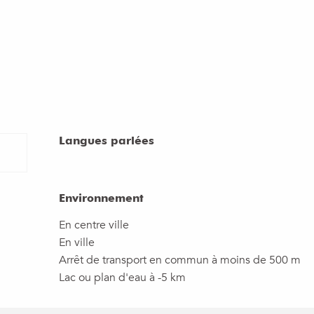
Langues parlées
Langues parlées
Environnement
Environnement
En centre ville
En ville
Arrêt de transport en commun à moins de 500 m
Lac ou plan d'eau à -5 km