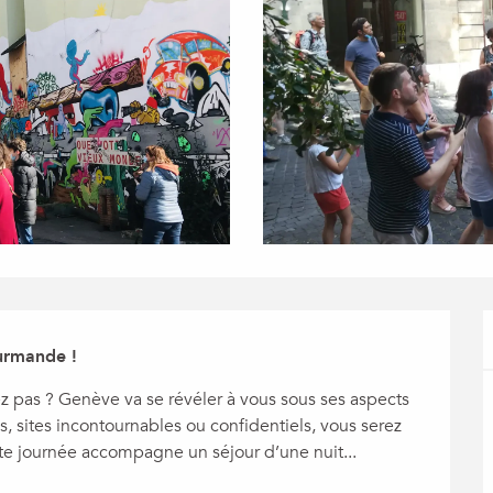
ourmande !
z pas ? Genève va se révéler à vous sous ses aspects 
ons, sites incontournables ou confidentiels, vous serez 
ette journée accompagne un séjour d’une nuit...