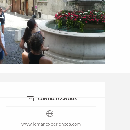
Ouverture et coordon
CONTACTEZ-NOUS
www.lemanexperiences.com