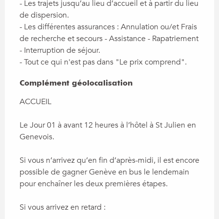
- Les trajets jusqu’au lieu d’accueil et à partir du lieu 
de dispersion.

- Les différentes assurances : Annulation ou/et Frais 
de recherche et secours - Assistance - Rapatriement 
- Interruption de séjour.

- Tout ce qui n'est pas dans "Le prix comprend".
Complément géolocalisation
Complément géolocalisation
ACCUEIL

Le Jour 01 à avant 12 heures à l’hôtel à St Julien en 
Genevois.

Si vous n’arrivez qu’en fin d’après-midi, il est encore 
possible de gagner Genève en bus le lendemain 
pour enchaîner les deux premières étapes.

Si vous arrivez en retard :
