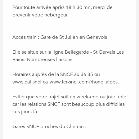
Pour toute arrivée après 18 h 30 mn, merci de 
prévenir votre hébergeur.

Accès train : Gare de St Julien en Genevois

Elle se situe sur la ligne Bellegarde - St Gervais Les 
Bains. Nombreuses liaisons.

Horaires auprès de la SNCF au 36 35 ou 
www.oui.sncf ou www.ter-sncf.com/rhone_alpes.

Eviter que votre trajet soit en week-end ou jour férié 
car les relations SNCF sont beaucoup plus difficiles 
ces jours-là.

Gares SNCF proches du Chemin :
