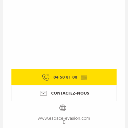
04 50 31 03
▒▒
CONTACTEZ-NOUS
www.espace-evasion.com