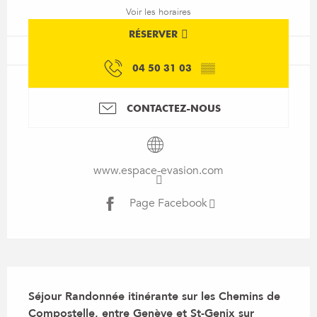
Voir les horaires
RÉSERVER
04 50 31 03
▒▒
CONTACTEZ-NOUS
www.espace-evasion.com
Page Facebook
Description
Séjour Randonnée itinérante sur les Chemins de 
Compostelle, entre Genève et St-Genix sur 