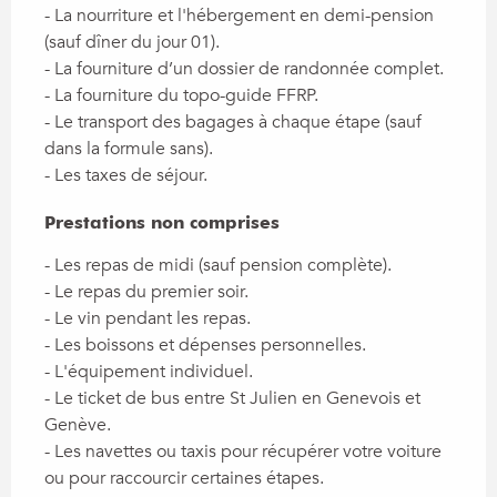
- La nourriture et l'hébergement en demi-pension 
(sauf dîner du jour 01).

- La fourniture d’un dossier de randonnée complet.

- La fourniture du topo-guide FFRP.

- Le transport des bagages à chaque étape (sauf 
dans la formule sans).

- Les taxes de séjour.
Prestations non comprises
Prestations non comprises
- Les repas de midi (sauf pension complète).

- Le repas du premier soir.

- Le vin pendant les repas.

- Les boissons et dépenses personnelles.

- L'équipement individuel.

- Le ticket de bus entre St Julien en Genevois et 
Genève.

- Les navettes ou taxis pour récupérer votre voiture 
ou pour raccourcir certaines étapes.
