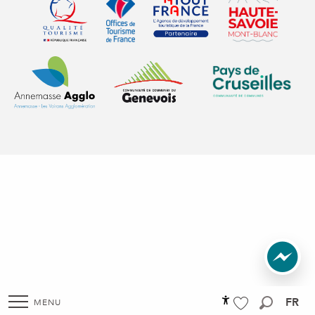
Qualité tourisme (s'ouvre dans une nouvelle fenêtre)
Office de tourisme de France (s'ouvre d
Atout France (s'ouvre dans une
Annemasse Agglo (s'ouvre dans une nouvelle fenêtre)
Communauté de communes du Genévois 
Communauté de commu
FR
MENU
Accessibilité