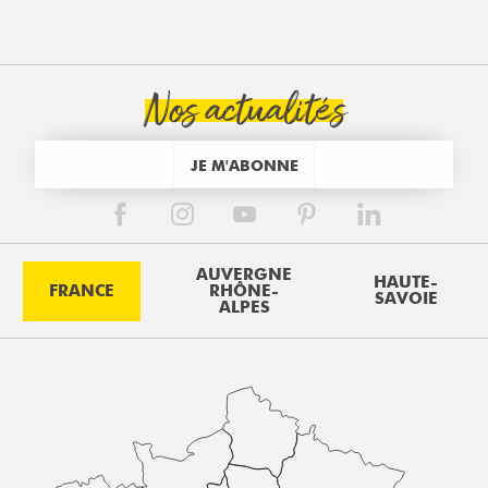
Nos actualités
JE M'ABONNE
AUVERGNE
HAUTE-
FRANCE
RHÔNE-
SAVOIE
ALPES