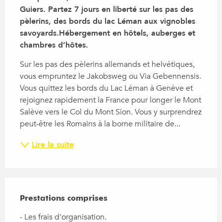
Guiers. Partez 7 jours en liberté sur les pas des 
pèlerins, des bords du lac Léman aux vignobles 
savoyards.Hébergement en hôtels, auberges et 
chambres d’hôtes.
Sur les pas des pèlerins allemands et helvétiques, 
vous empruntez le Jakobsweg ou Via Gebennensis. 
Vous quittez les bords du Lac Léman à Genève et 
rejoignez rapidement la France pour longer le Mont 
Salève vers le Col du Mont Sion. Vous y surprendrez 
peut-être les Romains à la borne militaire de...
Lire la suite
Prestations comprises
Prestations comprises
- Les frais d'organisation.
