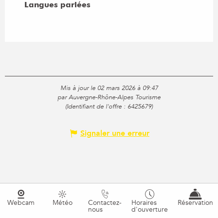
Langues parlées
Langues parlées
Mis à jour le 02 mars 2026 à 09:47
par Auvergne-Rhône-Alpes Tourisme
(Identifiant de l'offre :
6425679
)
Signaler une erreur
Webcam
Météo
Contactez-
Horaires
Réservation
nous
d'ouverture