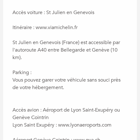
Accès voiture : St Julien en Genevois

Itinéraire : www.viamichelin.fr

St Julien en Genevois (France) est accessible par 
l'autoroute A40 entre Bellegarde et Genève (10 
km).

Parking :

Vous pouvez garer votre véhicule sans souci près 
de votre hébergement.

Accès avion : Aéroport de Lyon Saint-Exupéry ou 
Genève Cointrin

Lyon Saint Exupéry : www.lyonaeroports.com

Aéroport Genève Cointrin : www.gva.ch
