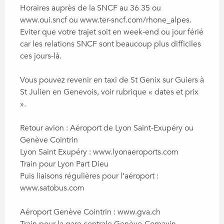
Horaires auprès de la SNCF au 36 35 ou 
www.oui.sncf ou www.ter-sncf.com/rhone_alpes. 

Eviter que votre trajet soit en week-end ou jour férié 
car les relations SNCF sont beaucoup plus difficiles 
ces jours-là.

Vous pouvez revenir en taxi de St Genix sur Guiers à 
St Julien en Genevois, voir rubrique « dates et prix 
».

Retour avion : Aéroport de Lyon Saint-Exupéry ou 
Genève Cointrin

Lyon Saint Exupéry : www.lyonaeroports.com

Train pour Lyon Part Dieu

Puis liaisons régulières pour l’aéroport : 
www.satobus.com

Aéroport Genève Cointrin : www.gva.ch 

Train pour la gare centrale Genève-Cornavin 