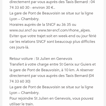
directement par vous auprès des Taxis Bernard : 04 
74 33 60 30 - environ 30 €.. 

La gare de Pont de Beauvoisin se situe sur la ligne 
Lyon – Chambéry.  

Horaires auprès de la SNCF au 36 35 ou 
www.oui.sncf ou www.ter-sncf.com/rhone_alpes. 

Eviter que votre trajet soit en week-end ou jour férié 
car les relations SNCF sont beaucoup plus difficiles 
ces jours-là.

Retour voiture : St Julien en Genevois

Transfert à votre charge entre St Genix sur Guiers et 
la gare de Pont de Beauvoisin, à 10 km. A réserver 
directement par vous auprès des Taxis Bernard (04 
74 33 60 30)

La gare de Pont de Beauvoisin se situe sur la ligne 
Lyon – Chambéry.  

Pour rejoindre St Julien en Genevois, vous pouvez 
utiliser le train.
