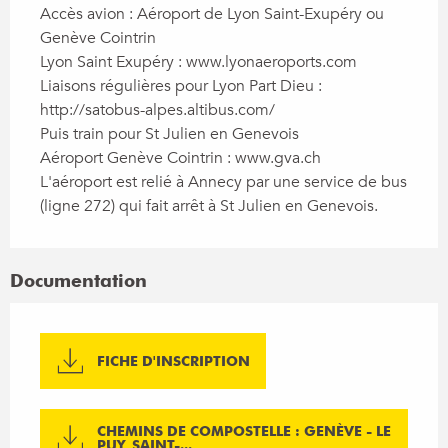
Accès avion : Aéroport de Lyon Saint-Exupéry ou 
Genève Cointrin

Lyon Saint Exupéry : www.lyonaeroports.com

Liaisons régulières pour Lyon Part Dieu : 
http://satobus-alpes.altibus.com/

Puis train pour St Julien en Genevois

Aéroport Genève Cointrin : www.gva.ch 

L'aéroport est relié à Annecy par une service de bus 
(ligne 272) qui fait arrêt à St Julien en Genevois.
Documentation
FICHE D'INSCRIPTION
CHEMINS DE COMPOSTELLE : GENÈVE - LE
PUY_SAINT-...