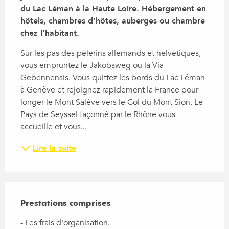
du Lac Léman à la Haute Loire. Hébergement en 
hôtels, chambres d’hôtes, auberges ou chambre 
chez l’habitant.
Sur les pas des pèlerins allemands et helvétiques, 
vous empruntez le Jakobsweg ou la Via 
Gebennensis. Vous quittez les bords du Lac Léman 
à Genève et rejoignez rapidement la France pour 
longer le Mont Salève vers le Col du Mont Sion. Le 
Pays de Seyssel façonné par le Rhône vous 
accueille et vous...
Lire la suite
Prestations comprises
Prestations comprises
- Les frais d'organisation.
