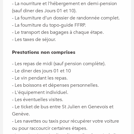
- La nourriture et l'hébergement en demi-pension 
(sauf diner des Jours 01 et 10).

- La fourniture d’un dossier de randonnée complet.

- La fourniture du topo-guide FFRP.

- Le transport des bagages à chaque étape.

- Les taxes de séjour.
Prestations non comprises
Prestations non comprises
- Les repas de midi (sauf pension complète).

- Le diner des jours 01 et 10 

- Le vin pendant les repas.

- Les boissons et dépenses personnelles.

- L'équipement individuel.

- Les éventuelles visites.

- Le ticket de bus entre St Julien en Genevois et 
Genève.

- Les navettes ou taxis pour récupérer votre voiture 
ou pour raccourcir certaines étapes.
