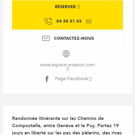
RÉSERVER
04 50 31 03
▒▒
CONTACTEZ-NOUS
www.espace-evasion.com
Page Facebook
Description
Randonnée itinérante sur les Chemins de 
Compostelle, entre Genève et le Puy. Partez 19 
jours en liberté sur les pas des pèlerins, des rives 