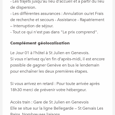
- Les trajets jusqu’au lieu d’accueil et à partir du lieu 
de dispersion.

- Les différentes assurances : Annulation ou/et Frais 
de recherche et secours - Assistance - Rapatriement 
– Interruption de séjour. 

- Tout ce qui n'est pas dans "Le prix comprend".
Complément géolocalisation
Complément géolocalisation
Le Jour 01 à l’hôtel à St Julien en Genevois. 

Si vous n’arrivez qu’en fin d’après-midi, il est encore 
possible de gagner Genève en bus le lendemain 
pour enchaîner les deux premières étapes.

Si vous arrivez en retard : Pour toute arrivée après 
18h30 merci de prévenir votre hébergeur.

Accès train : Gare de St Julien en Genevois

Elle se situe sur la ligne Bellegarde – St Gervais Les 
Bains. Nombreuses liaisons.
