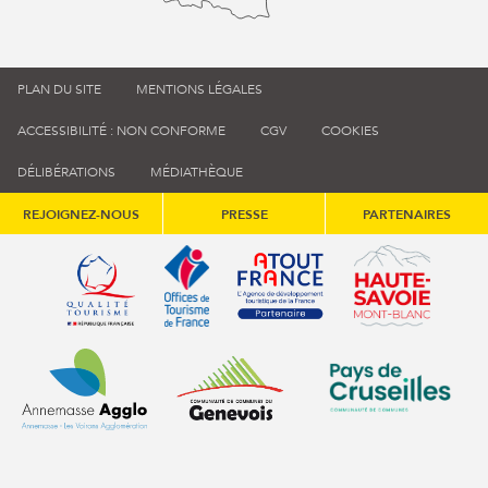
PLAN DU SITE
MENTIONS LÉGALES
ACCESSIBILITÉ : NON CONFORME
CGV
COOKIES
DÉLIBÉRATIONS
MÉDIATHÈQUE
REJOIGNEZ-NOUS
PRESSE
PARTENAIRES
Qualité tourisme (s'ouvre dans une nouvelle fenêtre)
Office de tourisme de France (s'ouvre d
Atout France (s'ouvre dans une
Annemasse Agglo (s'ouvre dans une nouvelle fenêtre)
Communauté de communes du Genévois 
Communauté de commu