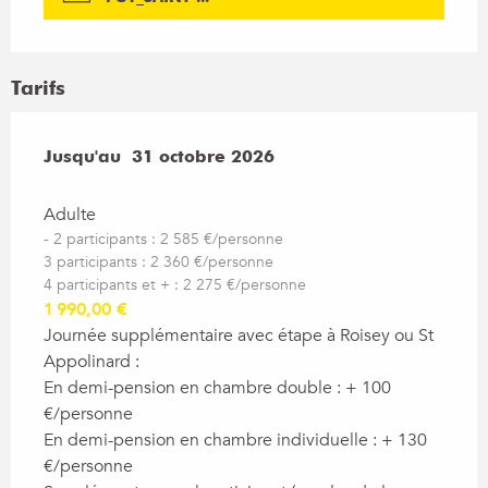
Tarifs
Du
Jusqu'au
11 avril 2026
31 octobre 2026
au
31 octobre 2026
Adulte
- 2 participants : 2 585 €/personne
3 participants : 2 360 €/personne
4 participants et + : 2 275 €/personne
1 990,00 €
Journée supplémentaire avec étape à Roisey ou St
Appolinard :
En demi-pension en chambre double : + 100
€/personne
En demi-pension en chambre individuelle : + 130
€/personne