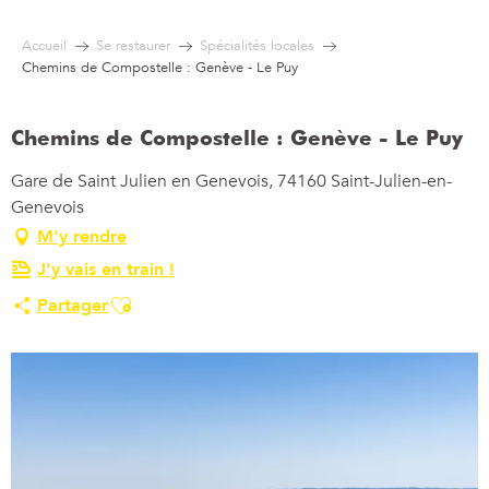
Aller
au
Accueil
Se restaurer
Spécialités locales
contenu
Chemins de Compostelle : Genève - Le Puy
principal
Chemins de Compostelle : Genève - Le Puy
Gare de Saint Julien en Genevois, 74160 Saint-Julien-en-
Genevois
M'y rendre
J'y vais en train !
Ajouter aux favoris
Partager