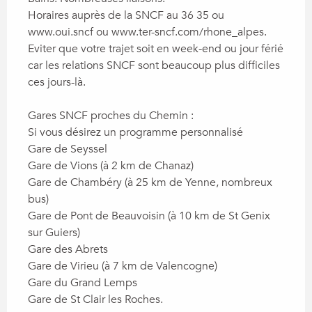
Horaires auprès de la SNCF au 36 35 ou 
www.oui.sncf ou www.ter-sncf.com/rhone_alpes.

Eviter que votre trajet soit en week-end ou jour férié 
car les relations SNCF sont beaucoup plus difficiles 
ces jours-là.

Gares SNCF proches du Chemin : 

Si vous désirez un programme personnalisé

Gare de Seyssel

Gare de Vions (à 2 km de Chanaz)

Gare de Chambéry (à 25 km de Yenne, nombreux 
bus)

Gare de Pont de Beauvoisin (à 10 km de St Genix 
sur Guiers)

Gare des Abrets

Gare de Virieu (à 7 km de Valencogne)

Gare du Grand Lemps

Gare de St Clair les Roches.
