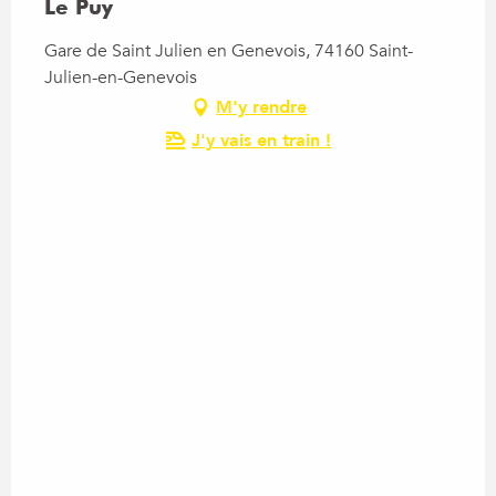
Le Puy
Gare de Saint Julien en Genevois, 74160 Saint-
Julien-en-Genevois
M'y rendre
J'y vais en train !