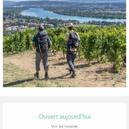
Ouverture et coordonnées
Ouvert aujourd'hui
Voir les horaires