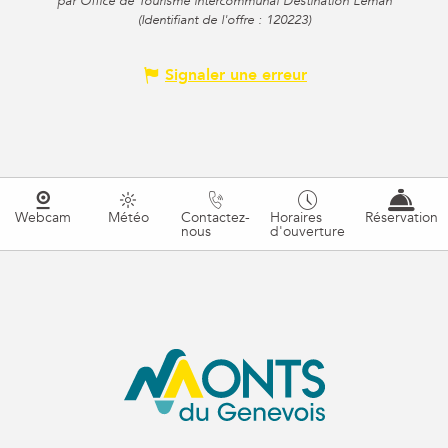
par Office de Tourisme intercommunal Destination Léman
(Identifiant de l'offre :
120223
)
Signaler une erreur
Webcam
Météo
Contactez-
Horaires
Réservation
nous
d'ouverture