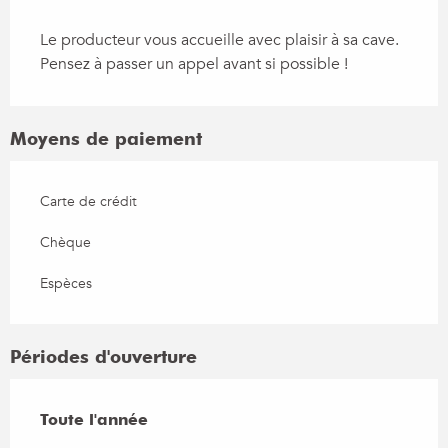
Le producteur vous accueille avec plaisir à sa cave.
Pensez à passer un appel avant si possible !
Moyens de paiement
Carte de crédit
Chèque
Espèces
Périodes d'ouverture
Toute l'année
Toute l'année