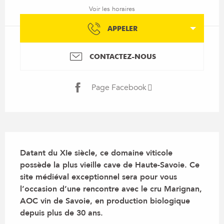
Voir les horaires
APPELER
CONTACTEZ-NOUS
Page Facebook
Description
Datant du XIe siècle, ce domaine viticole 
possède la plus vieille cave de Haute-Savoie. Ce 
site médiéval exceptionnel sera pour vous 
l’occasion d’une rencontre avec le cru Marignan, 
AOC vin de Savoie, en production biologique 
depuis plus de 30 ans.