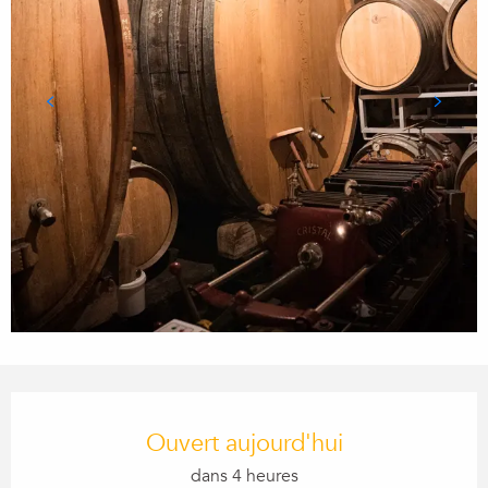
Ouverture et coordonnées
Ouvert aujourd'hui
dans 4 heures