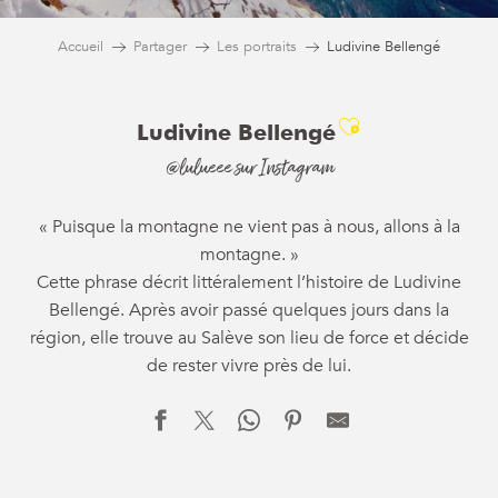
Accueil
Partager
Les portraits
Ludivine Bellengé
Ajouter aux 
Ludivine Bellengé
@lulueee sur Instagram
« Puisque la montagne ne vient pas à nous, allons à la
montagne. »
Cette phrase décrit littéralement l’histoire de Ludivine
Bellengé. Après avoir passé quelques jours dans la
région, elle trouve au Salève son lieu de force et décide
de rester vivre près de lui.