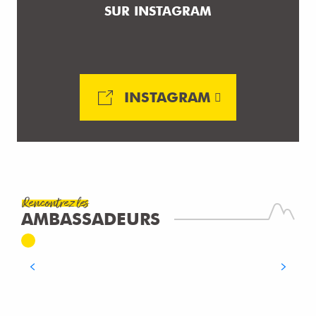
SUR INSTAGRAM
INSTAGRAM
Rencontrez les
HERVÉ & SYLVIA
AMBASSADEURS
Moun et Favi
LIRE LA SUITE