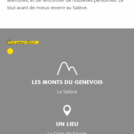
aventures, et de rencontrer de nouvelles personnes. Le
tout avant de mieux revenir au Salève.
Et si vous étiez...
LES MONTS DU GENEVOIS
Le Salève
UN LIEU
La Croix de Savoie