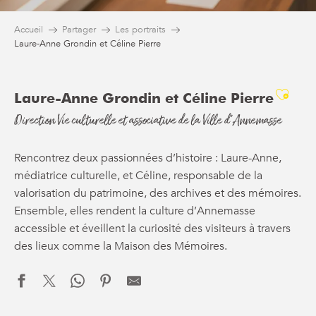
Accueil
Partager
Les portraits
Laure-Anne Grondin et Céline Pierre
Ajou
Laure-Anne Grondin et Céline Pierre
Direction Vie culturelle et associative de la Ville d’Annemasse
Rencontrez deux passionnées d’histoire : Laure-Anne,
médiatrice culturelle, et Céline, responsable de la
valorisation du patrimoine, des archives et des mémoires.
Ensemble, elles rendent la culture d’Annemasse
accessible et éveillent la curiosité des visiteurs à travers
des lieux comme la Maison des Mémoires.