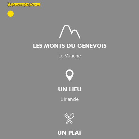
Et si vous étiez...
LES MONTS DU GENEVOIS
Le Vuache
UN LIEU
L’Irlande
UN PLAT