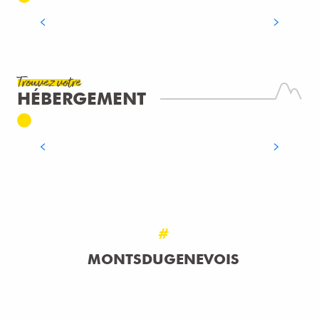
LIRE LA SUITE
Trouvez votre
HÉBERGEMENT
HÔTELS
LIRE LA SUITE
#
MONTSDUGENEVOIS