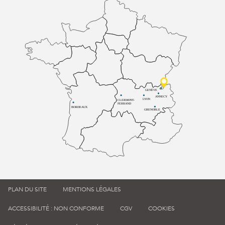
GENÈVE
ANNECY
LYON
CLERMONT-
FERRAND
BORDEAUX
GRENOBLE
PLAN DU SITE
MENTIONS LÉGALES
ACCESSIBILITÉ : NON CONFORME
CGV
COOKIES