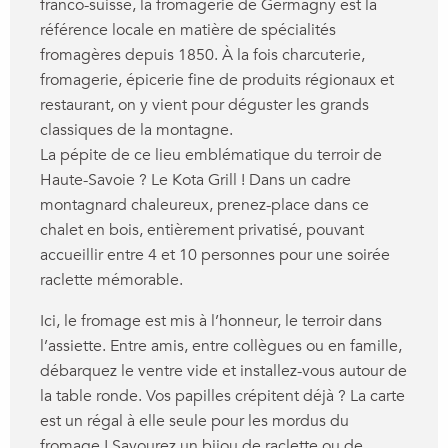
franco-suisse, la fromagerie de Germagny est la
référence locale en matière de spécialités
fromagères depuis 1850. À la fois charcuterie,
fromagerie, épicerie fine de produits régionaux et
restaurant, on y vient pour déguster les grands
classiques de la montagne.
La pépite de ce lieu emblématique du terroir de
Haute-Savoie ? Le Kota Grill ! Dans un cadre
montagnard chaleureux, prenez-place dans ce
chalet en bois, entièrement privatisé, pouvant
accueillir entre 4 et 10 personnes pour une soirée
raclette mémorable.
Ici, le fromage est mis à l’honneur, le terroir dans
l’assiette. Entre amis, entre collègues ou en famille,
débarquez le ventre vide et installez-vous autour de
la table ronde. Vos papilles crépitent déjà ? La carte
est un régal à elle seule pour les mordus du
fromage ! Savourez un bijou de raclette ou de