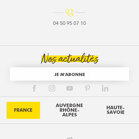
04 50 95 07 10
Nos actualités
JE M'ABONNE
AUVERGNE
HAUTE-
FRANCE
RHÔNE-
SAVOIE
ALPES