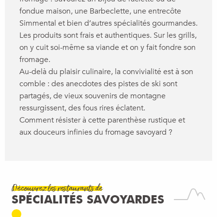
fondue maison, une Barbeclette, une entrecôte
Simmental et bien d’autres spécialités gourmandes.
Les produits sont frais et authentiques. Sur les grills,
on y cuit soi-même sa viande et on y fait fondre son
fromage.
Au-delà du plaisir culinaire, la convivialité est à son
comble : des anecdotes des pistes de ski sont
partagés, de vieux souvenirs de montagne
ressurgissent, des fous rires éclatent.
Comment résister à cette parenthèse rustique et
aux douceurs infinies du fromage savoyard ?
LA FROMAGERIE
Découvrez les restaurants de
SPÉCIALITÉS SAVOYARDES
RESTAURANT
Viry