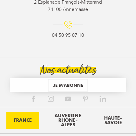
2 Esplanade François-Mitterand
74100 Annemasse
04 50 95 07 10
Nos actualités
JE M'ABONNE
AUVERGNE
HAUTE-
FRANCE
RHÔNE-
SAVOIE
ALPES