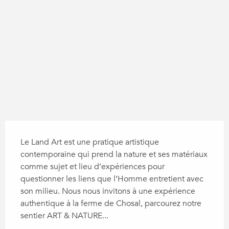
Dénivelé
44 m de Dénivelé
Description
Le Land Art est une pratique artistique 
contemporaine qui prend la nature et ses matériaux 
comme sujet et lieu d’expériences pour 
questionner les liens que l’Homme entretient avec 
son milieu. Nous nous invitons à une expérience 
authentique à la ferme de Chosal, parcourez notre 
sentier ART & NATURE...