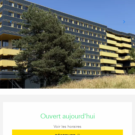
Ouverture et coordonnées
Ouvert aujourd'hui
Voir les horaires