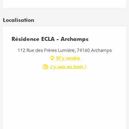
Localisation
Résidence ECLA - Archamps
112 Rue des Frères Lumière, 74160 Archamps
M'y rendre
J'y vais en train !